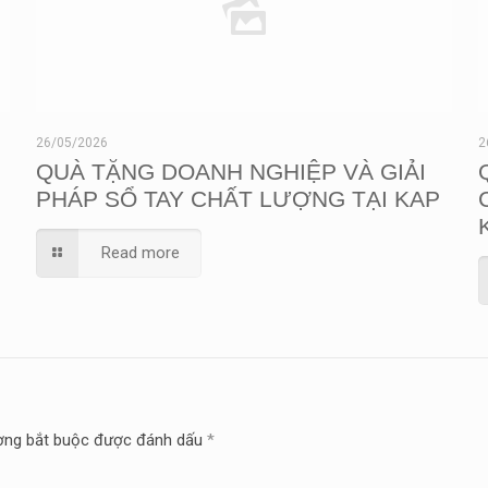
26/05/2026
2
QUÀ TẶNG DOANH NGHIỆP VÀ GIẢI
PHÁP SỔ TAY CHẤT LƯỢNG TẠI KAP
Read more
ờng bắt buộc được đánh dấu
*