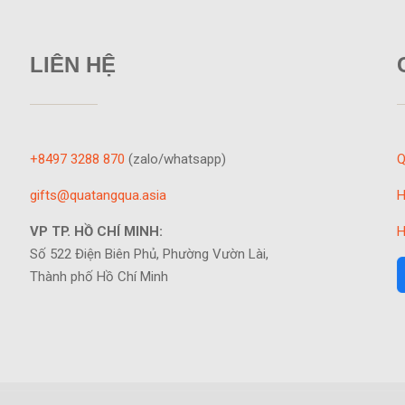
LIÊN HỆ
+8497 3288 870
(zalo/whatsapp)
Q
gifts@quatangqua.asia
H
VP TP. HỒ CHÍ MINH:
H
Số 522 Điện Biên Phủ, Phường Vườn Lài,
Thành phố Hồ Chí Minh