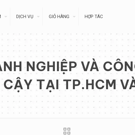
M
DỊCH VỤ
GIỎ HÀNG
HỢP TÁC
NH NGHIỆP VÀ CÔNG
 CẬY TẠI TP.HCM V