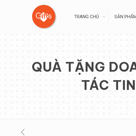
TRANG CHỦ
SẢN PHẨ
QUÀ TẶNG DOA
TÁC TIN