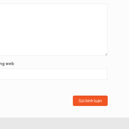
ng web