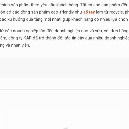
 chỉnh sản phẩm theo yêu cầu khách hàng. Tất cả các sản phẩm đều 
 còn có các dòng sản phẩm eco-friendly như
sổ tay
làm từ recycle, p
các xu hướng quà tặng mới nhất, giúp khách hàng có nhiều lựa chọn
ừ các doanh nghiệp lớn đến doanh nghiệp nhỏ và vừa, với đơn hàng n
 tâm, công ty KAP đã trở thành đối tác tin cậy của nhiều doanh nghiệ
ng và nhân viên.