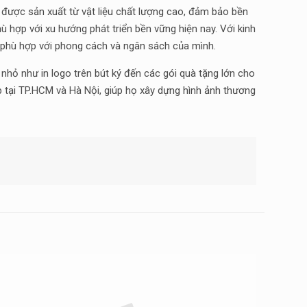
được sản xuất từ vật liệu chất lượng cao, đảm bảo bền
hù hợp với xu hướng phát triển bền vững hiện nay. Với kinh
 phù hợp với phong cách và ngân sách của mình.
hỏ như in logo trên bút ký đến các gói quà tặng lớn cho
p tại TP.HCM và Hà Nội, giúp họ xây dựng hình ảnh thương