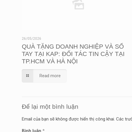
26/05/2026
QUÀ TẶNG DOANH NGHIỆP VÀ SỔ
TAY TẠI KAP: ĐỐI TÁC TIN CẬY TẠI
TP.HCM VÀ HÀ NỘI
Read more
Để lại một bình luận
Email của bạn sẽ không được hiển thị công khai.
Các trư
Bình luận
*