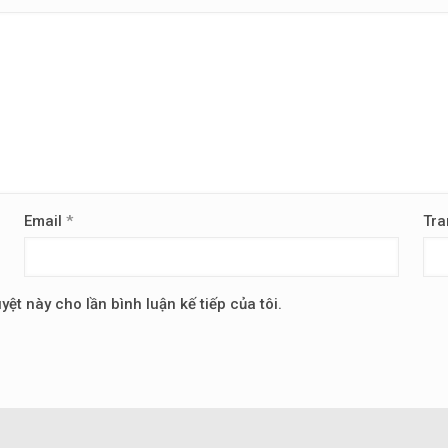
Email
*
Tra
yệt này cho lần bình luận kế tiếp của tôi.