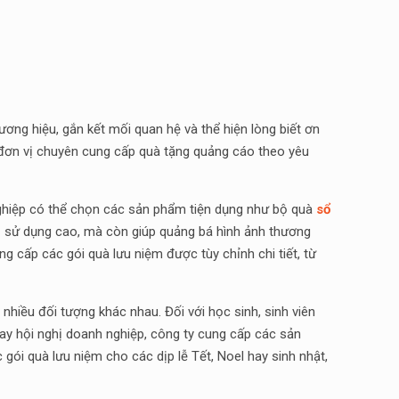
ơng hiệu, gắn kết mối quan hệ và thể hiện lòng biết ơn
à đơn vị chuyên cung cấp quà tặng quảng cáo theo yêu
ghiệp có thể chọn các sản phẩm tiện dụng như bộ quà
sổ
trị sử dụng cao, mà còn giúp quảng bá hình ảnh thương
g cấp các gói quà lưu niệm được tùy chỉnh chi tiết, từ
hiều đối tượng khác nhau. Đối với học sinh, sinh viên
ay hội nghị doanh nghiệp, công ty cung cấp các sản
 gói quà lưu niệm cho các dịp lễ Tết, Noel hay sinh nhật,