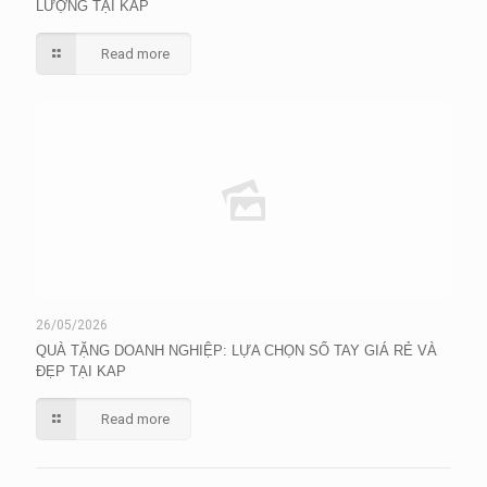
LƯỢNG TẠI KAP
Read more
26/05/2026
QUÀ TẶNG DOANH NGHIỆP: LỰA CHỌN SỔ TAY GIÁ RẺ VÀ
ĐẸP TẠI KAP
Read more