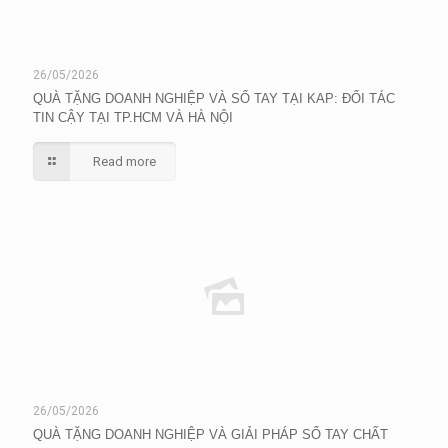
26/05/2026
QUÀ TẶNG DOANH NGHIỆP VÀ SỔ TAY TẠI KAP: ĐỐI TÁC
TIN CẬY TẠI TP.HCM VÀ HÀ NỘI
Read more
26/05/2026
QUÀ TẶNG DOANH NGHIỆP VÀ GIẢI PHÁP SỔ TAY CHẤT