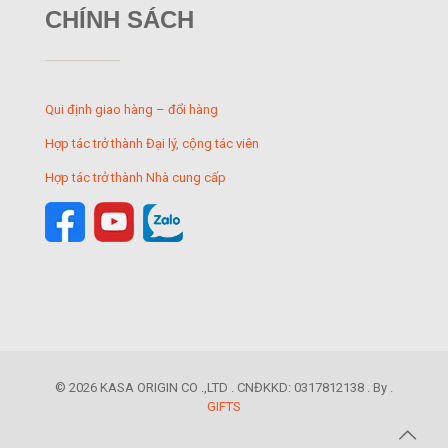
CHÍNH SÁCH
Qui định giao hàng – đổi hàng
Hợp tác trở thành Đại lý, cộng tác viên
Hợp tác trở thành Nhà cung cấp
© 2026 KASA ORIGIN CO .,LTD . CNĐKKD: 0317812138 . By .
GIFTS