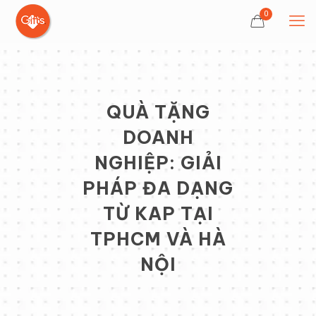
0
QUÀ TẶNG
DOANH
NGHIỆP: GIẢI
PHÁP ĐA DẠNG
TỪ KAP TẠI
TPHCM VÀ HÀ
NỘI