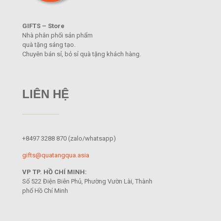
GIFTS – Store
Nhà phân phối sản phẩm
quà tặng sáng tạo.
Chuyên bán sỉ, bỏ sỉ quà tặng khách hàng.
LIÊN HỆ
+8497 3288 870
(zalo/whatsapp)
gifts@quatangqua.asia
VP TP. HỒ CHÍ MINH:
Số 522 Điện Biên Phủ, Phường Vườn Lài, Thành
phố Hồ Chí Minh