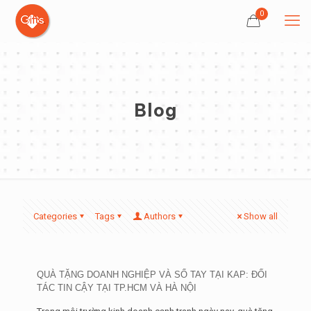
0
Blog
Categories
Tags
Authors
Show all
QUÀ TẶNG DOANH NGHIỆP VÀ SỔ TAY TẠI KAP: ĐỐI
TÁC TIN CẬY TẠI TP.HCM VÀ HÀ NỘI