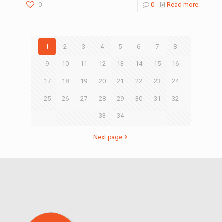
0
0
Read more
1
2
3
4
5
6
7
8
9
10
11
12
13
14
15
16
17
18
19
20
21
22
23
24
25
26
27
28
29
30
31
32
33
34
Next page