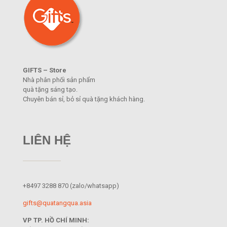
GIFTS – Store
Nhà phân phối sản phẩm
quà tặng sáng tạo.
Chuyên bán sỉ, bỏ sỉ quà tặng khách hàng.
LIÊN HỆ
+8497 3288 870
(zalo/whatsapp)
gifts@quatangqua.asia
VP TP. HỒ CHÍ MINH: