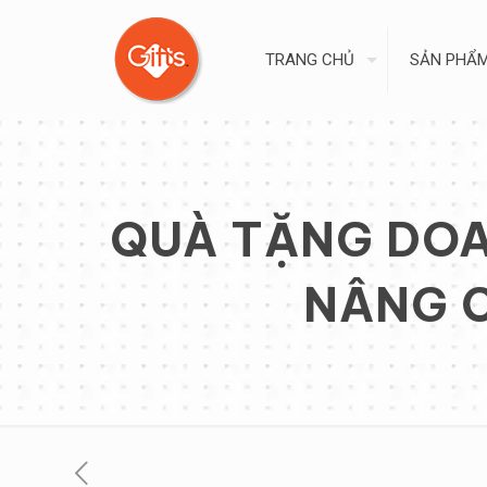
TRANG CHỦ
SẢN PHẨ
QUÀ TẶNG DOAN
NÂNG C