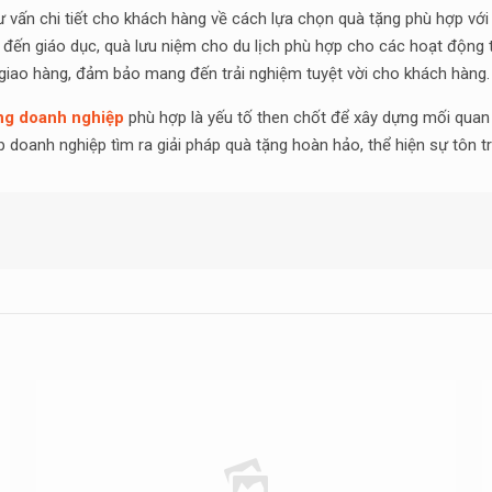
 vấn chi tiết cho khách hàng về cách lựa chọn quà tặng phù hợp với 
 đến giáo dục, quà lưu niệm cho du lịch phù hợp cho các hoạt động từ
giao hàng, đảm bảo mang đến trải nghiệm tuyệt vời cho khách hàng.
ng doanh nghiệp
phù hợp là yếu tố then chốt để xây dựng mối quan 
p doanh nghiệp tìm ra giải pháp quà tặng hoàn hảo, thể hiện sự tôn 