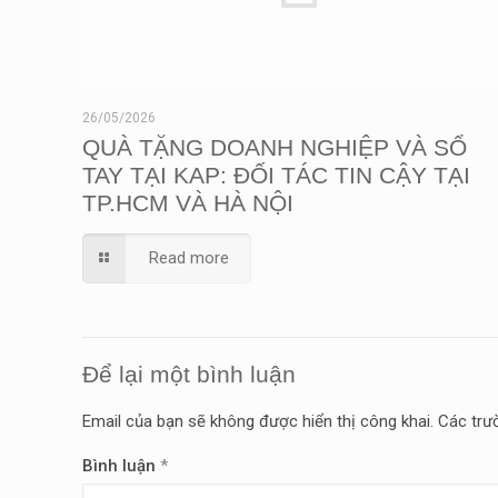
26/05/2026
QUÀ TẶNG DOANH NGHIỆP VÀ SỔ
TAY TẠI KAP: ĐỐI TÁC TIN CẬY TẠI
TP.HCM VÀ HÀ NỘI
Read more
Để lại một bình luận
Email của bạn sẽ không được hiển thị công khai.
Các trư
Bình luận
*