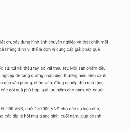
biết ơn, xây dựng hình ảnh chuyên nghiệp và thắt chặt mối
ã khẳng định vị thế là đơn vị cung cấp giải pháp quà
cốc sứ, túi vải thêu tay, sổ vải thêu tay. Mỗi sản phẩm đều
anh nghiệp để tăng cường nhận diện thương hiệu. Bên cạnh
o dân văn phòng, nhân viên, đồng nghiệp đến quà tặng
có các gói quà phù hợp: quà lưu niệm cho nam, nữ, người
 50.000 VNĐ, dưới 150.000 VNĐ cho các sự kiện nhỏ,
o các dịp lễ hội như giáng sinh, cuối năm, giúp doanh