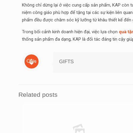
Không chỉ dừng lại ở việc cung cấp sản phẩm, KAP còn tư
niệm công giáo phù hợp để tặng tại các sự kiện liên quan
phẩm đều được chăm sóc kỹ lưỡng từ khâu thiết kế đến 
Trong bối cảnh kinh doanh hiện đại, việc lựa chọn
quà tặ
thống sản phẩm đa dạng, KAP là đối tác đáng tin cậy giú
GIFTS
Related posts