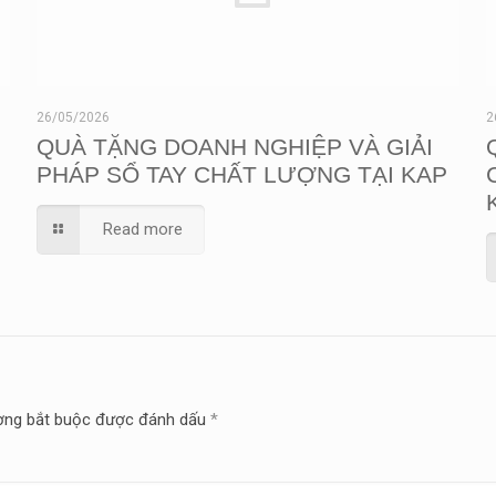
26/05/2026
2
QUÀ TẶNG DOANH NGHIỆP VÀ GIẢI
PHÁP SỔ TAY CHẤT LƯỢNG TẠI KAP
Read more
ờng bắt buộc được đánh dấu
*