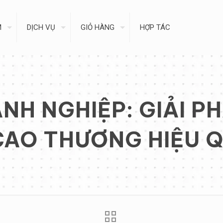
M
DỊCH VỤ
GIỎ HÀNG
HỢP TÁC
H NGHIỆP: GIẢI P
AO THƯƠNG HIỆU 