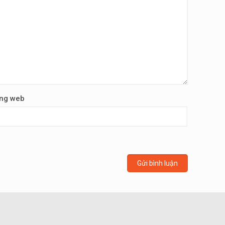
ng web