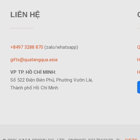
LIÊN HỆ
+8497 3288 870
(zalo/whatsapp)
Q
gifts@quatangqua.asia
H
VP TP. HỒ CHÍ MINH:
H
Số 522 Điện Biên Phủ, Phường Vườn Lài,
Thành phố Hồ Chí Minh