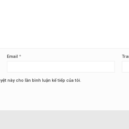
Email
*
Tra
yệt này cho lần bình luận kế tiếp của tôi.