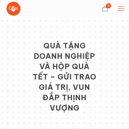
0
QUÀ TẶNG
DOANH NGHIỆP
VÀ HỘP QUÀ
TẾT – GỬI TRAO
GIÁ TRỊ, VUN
ĐẮP THỊNH
VƯỢNG