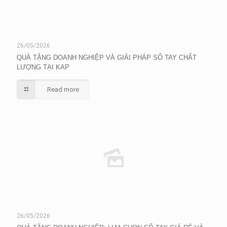
26/05/2026
QUÀ TẶNG DOANH NGHIỆP VÀ GIẢI PHÁP SỔ TAY CHẤT
LƯỢNG TẠI KAP
Read more
26/05/2026