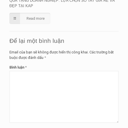
QUÀ TẶNG DOANH NGHIỆP: LỰA CHỌN SỔ TAY GIÁ RẺ VÀ
ĐẸP TẠI KAP
Read more
Để lại một bình luận
Email của bạn sẽ không được hiển thị công khai.
Các trường bắt
buộc được đánh dấu
*
Bình luận
*