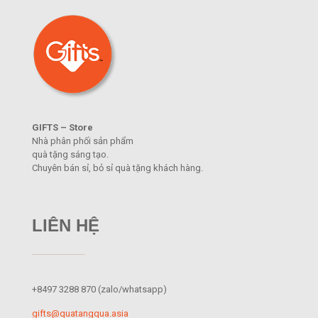
GIFTS – Store
Nhà phân phối sản phẩm
quà tặng sáng tạo.
Chuyên bán sỉ, bỏ sỉ quà tặng khách hàng.
LIÊN HỆ
+8497 3288 870
(zalo/whatsapp)
gifts@quatangqua.asia