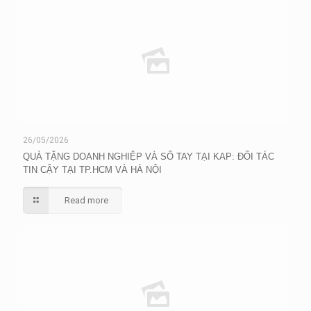
26/05/2026
QUÀ TẶNG DOANH NGHIỆP VÀ SỔ TAY TẠI KAP: ĐỐI TÁC
TIN CẬY TẠI TP.HCM VÀ HÀ NỘI
Read more