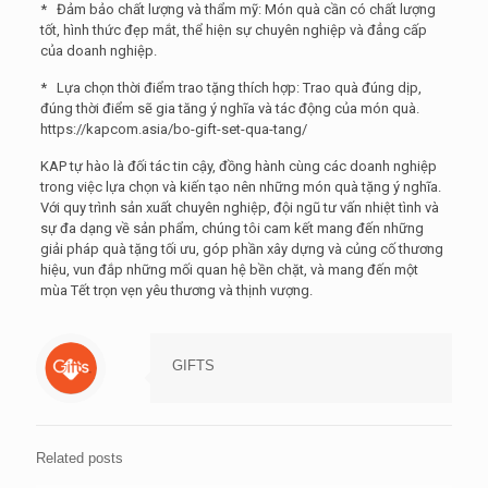
* Đảm bảo chất lượng và thẩm mỹ: Món quà cần có chất lượng
tốt, hình thức đẹp mắt, thể hiện sự chuyên nghiệp và đẳng cấp
của doanh nghiệp.
* Lựa chọn thời điểm trao tặng thích hợp: Trao quà đúng dịp,
đúng thời điểm sẽ gia tăng ý nghĩa và tác động của món quà.
https://kapcom.asia/bo-gift-set-qua-tang/
KAP tự hào là đối tác tin cậy, đồng hành cùng các doanh nghiệp
trong việc lựa chọn và kiến tạo nên những món quà tặng ý nghĩa.
Với quy trình sản xuất chuyên nghiệp, đội ngũ tư vấn nhiệt tình và
sự đa dạng về sản phẩm, chúng tôi cam kết mang đến những
giải pháp quà tặng tối ưu, góp phần xây dựng và củng cố thương
hiệu, vun đắp những mối quan hệ bền chặt, và mang đến một
mùa Tết trọn vẹn yêu thương và thịnh vượng.
GIFTS
Related posts