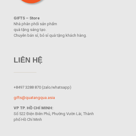
GIFTS – Store
Nhà phân phối sản phẩm
quà tặng sáng tạo.
Chuyên bán sỉ, bỏ sỉ quà tặng khách hàng.
LIÊN HỆ
+8497 3288 870
(zalo/whatsapp)
gifts@quatangqua.asia
VP TP. HỒ CHÍ MINH:
Số 522 Điện Biên Phủ, Phường Vườn Lài, Thành
phố Hồ Chí Minh