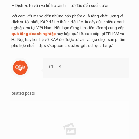
– Dịch vụ tư vấn và hỗ trợ tận tình từ đầu đến cuối dự án
Với cam kết mang đến những sản phẩm quà tặng chất lượng và
dịch vụ tốt nhất, KAP đã trở thành đối tác tin cậy của nhiều doanh
nghiệp lớn tại Việt Nam. Nếu bạn đang tìm kiếm đơn vị cung cấp
quà tặng doanh nghiệp
hay hộp quà tết cao cấp tại TP.HCM và
Hà Nội, hãy liên hệ với KAP để được tư vấn và lựa chọn sản phẩm
phù hợp nhất. https://kapcom.asia/bo-gift-set-qua-tang/
GIFTS
Related posts