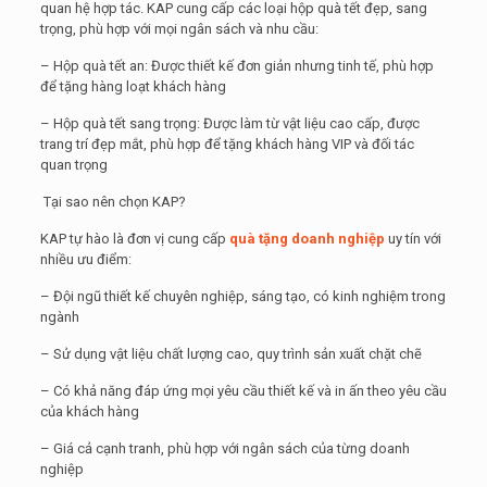
quan hệ hợp tác. KAP cung cấp các loại hộp quà tết đẹp, sang
trọng, phù hợp với mọi ngân sách và nhu cầu:
– Hộp quà tết an: Được thiết kế đơn giản nhưng tinh tế, phù hợp
để tặng hàng loạt khách hàng
– Hộp quà tết sang trọng: Được làm từ vật liệu cao cấp, được
trang trí đẹp mắt, phù hợp để tặng khách hàng VIP và đối tác
quan trọng
Tại sao nên chọn KAP?
KAP tự hào là đơn vị cung cấp
quà tặng doanh nghiệp
uy tín với
nhiều ưu điểm:
– Đội ngũ thiết kế chuyên nghiệp, sáng tạo, có kinh nghiệm trong
ngành
– Sử dụng vật liệu chất lượng cao, quy trình sản xuất chặt chẽ
– Có khả năng đáp ứng mọi yêu cầu thiết kế và in ấn theo yêu cầu
của khách hàng
– Giá cả cạnh tranh, phù hợp với ngân sách của từng doanh
nghiệp