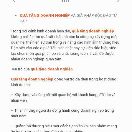
QUÀ TẶNG DOANH NGHIỆP
VÀ GIẢI PHÁP ĐỘC ĐÁO TỪ
KAP
Trong bối cảnh kinh doanh hiện đại,
quà tặng doanh nghiệp
không chỉ là món quà vật chất mà còn là công cụ xây dựng mối
quan hệ, thể hiện sự trân trọng và nâng cao hình ảnh thương hiệu.
Đặc biệt vào các dịp lễ Tết, sinh nhật hay sự kiện đặc biệt, việc
lựa chọn món quà phù hợp và chất lượng luôn là vấn đề được
nhiều doanh nghiệp quan tâm.
Vai trò của
quà tặng doanh nghiệp
Quà tặng doanh nghiệp
đóng vai trò đa diện trong hoạt động
kinh doanh:
– Xây dựng và củng cố mối quan hệ với khách hàng, đối tác và
nhân viên
– Tri ân những người đã đồng hành cùng doanh nghiệp trong
suốt năm
– Quảng bá thương hiệu một cách tự nhiên khi sản phẩm mang
ấn tượng logo và thông điệp doanh nghiệp