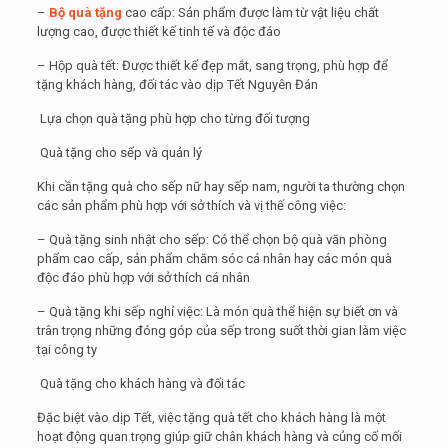
–
Bộ quà tặng
cao cấp: Sản phẩm được làm từ vật liệu chất
lượng cao, được thiết kế tinh tế và độc đáo
– Hộp quà tết: Được thiết kế đẹp mắt, sang trọng, phù hợp để
tặng khách hàng, đối tác vào dịp Tết Nguyên Đán
Lựa chọn quà tặng phù hợp cho từng đối tượng
Quà tặng cho sếp và quản lý
Khi cần tặng quà cho sếp nữ hay sếp nam, người ta thường chọn
các sản phẩm phù hợp với sở thích và vị thế công việc:
– Quà tặng sinh nhật cho sếp: Có thể chọn bộ quà văn phòng
phẩm cao cấp, sản phẩm chăm sóc cá nhân hay các món quà
độc đáo phù hợp với sở thích cá nhân
– Quà tặng khi sếp nghỉ việc: Là món quà thể hiện sự biết ơn và
trân trọng những đóng góp của sếp trong suốt thời gian làm việc
tại công ty
Quà tặng cho khách hàng và đối tác
Đặc biệt vào dịp Tết, việc tặng quà tết cho khách hàng là một
hoạt động quan trọng giúp giữ chân khách hàng và củng cố mối