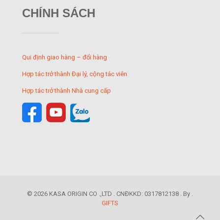
CHÍNH SÁCH
Qui định giao hàng – đổi hàng
Hợp tác trở thành Đại lý, cộng tác viên
Hợp tác trở thành Nhà cung cấp
© 2026 KASA ORIGIN CO .,LTD . CNĐKKD: 0317812138 . By .
GIFTS