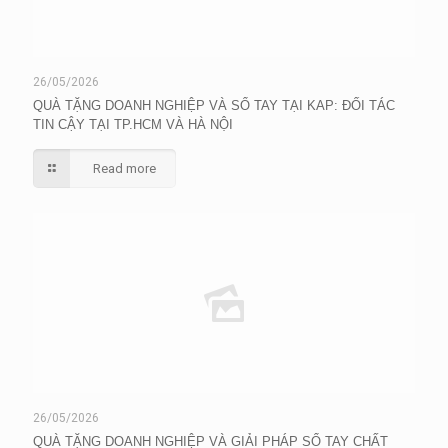
26/05/2026
QUÀ TẶNG DOANH NGHIỆP VÀ SỔ TAY TẠI KAP: ĐỐI TÁC
TIN CẬY TẠI TP.HCM VÀ HÀ NỘI
Read more
26/05/2026
QUÀ TẶNG DOANH NGHIỆP VÀ GIẢI PHÁP SỔ TAY CHẤT