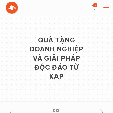
0
QUÀ TẶNG
DOANH NGHIỆP
VÀ GIẢI PHÁP
ĐỘC ĐÁO TỪ
KAP