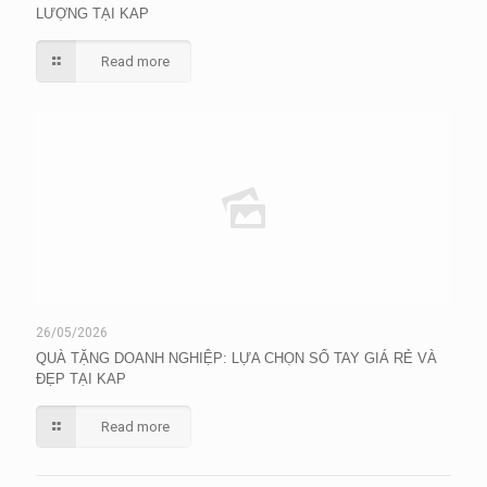
LƯỢNG TẠI KAP
Read more
26/05/2026
QUÀ TẶNG DOANH NGHIỆP: LỰA CHỌN SỔ TAY GIÁ RẺ VÀ
ĐẸP TẠI KAP
Read more