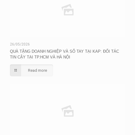
26/05/2026
QUÀ TẶNG DOANH NGHIỆP VÀ SỔ TAY TẠI KAP: ĐỐI TÁC
TIN CẬY TẠI TP.HCM VÀ HÀ NỘI
Read more