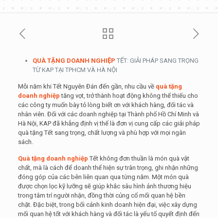
QUÀ TẶNG DOANH NGHIỆP
TẾT: GIẢI PHÁP SANG TRỌNG
TỪ KAP TẠI TPHCM VÀ HÀ NỘI
Mỗi năm khi Tết Nguyên Đán đến gần, nhu cầu về
quà tặng
doanh nghiệp
tăng vọt, trở thành hoạt động không thể thiếu cho
các công ty muốn bày tỏ lòng biết ơn với khách hàng, đối tác và
nhân viên. Đối với các doanh nghiệp tại Thành phố Hồ Chí Minh và
Hà Nội, KAP đã khẳng định vị thế là đơn vị cung cấp các giải pháp
quà tặng Tết sang trọng, chất lượng và phù hợp với mọi ngân
sách.
Quà tặng doanh nghiệp
Tết không đơn thuần là món quà vật
chất, mà là cách để doanh thể hiện sự trân trọng, ghi nhận những
đóng góp của các bên liên quan qua từng năm. Một món quà
được chọn lọc kỹ lưỡng sẽ giúp khắc sâu hình ảnh thương hiệu
trong tâm trí người nhận, đồng thời củng cố mối quan hệ bền
chặt. Đặc biệt, trong bối cảnh kinh doanh hiện đại, việc xây dựng
mối quan hệ tốt với khách hàng và đối tác là yếu tố quyết định đến