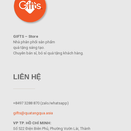
GIFTS – Store
Nhà phân phối sản phẩm
quà tặng sáng tạo.
Chuyên bán sỉ, bỏ sỉ quà tặng khách hàng.
LIÊN HỆ
+8497 3288 870
(zalo/whatsapp)
gifts@quatangqua.asia
VP TP. HỒ CHÍ MINH:
Số 522 Điện Biên Phủ, Phường Vườn Lài, Thành