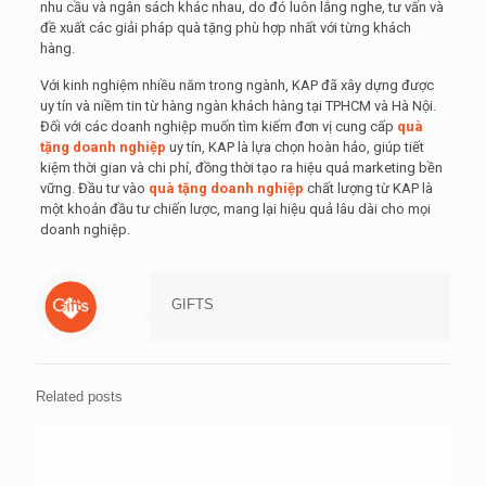
nhu cầu và ngân sách khác nhau, do đó luôn lắng nghe, tư vấn và
đề xuất các giải pháp quà tặng phù hợp nhất với từng khách
hàng.
Với kinh nghiệm nhiều năm trong ngành, KAP đã xây dựng được
uy tín và niềm tin từ hàng ngàn khách hàng tại TPHCM và Hà Nội.
Đối với các doanh nghiệp muốn tìm kiếm đơn vị cung cấp
quà
tặng doanh nghiệp
uy tín, KAP là lựa chọn hoàn hảo, giúp tiết
kiệm thời gian và chi phí, đồng thời tạo ra hiệu quả marketing bền
vững. Đầu tư vào
quà tặng doanh nghiệp
chất lượng từ KAP là
một khoản đầu tư chiến lược, mang lại hiệu quả lâu dài cho mọi
doanh nghiệp.
GIFTS
Related posts