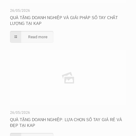
26/05/2026
QUÀ TẶNG DOANH NGHIỆP VÀ GIẢI PHÁP SỔ TAY CHẤT
LƯỢNG TẠI KAP
Read more
26/05/2026
QUÀ TẶNG DOANH NGHIỆP: LỰA CHỌN SỔ TAY GIÁ RẺ VÀ
ĐẸP TẠI KAP