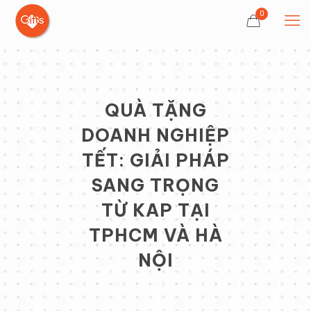
0
QUÀ TẶNG
DOANH NGHIỆP
TẾT: GIẢI PHÁP
SANG TRỌNG
TỪ KAP TẠI
TPHCM VÀ HÀ
NỘI