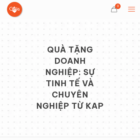
0
QUÀ TẶNG
DOANH
NGHIỆP: SỰ
TINH TẾ VÀ
CHUYÊN
NGHIỆP TỪ KAP