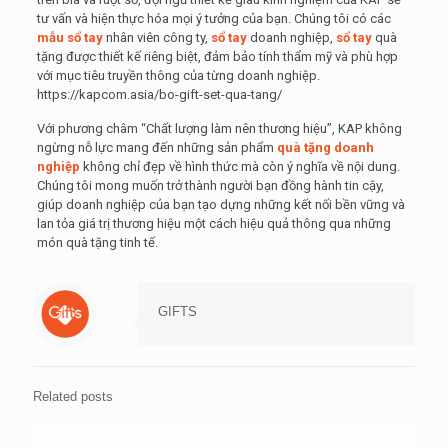
tư vấn và hiện thực hóa mọi ý tưởng của bạn. Chúng tôi có các
mẫu sổ tay
nhân viên công ty,
sổ tay
doanh nghiệp,
sổ tay
quà
tặng được thiết kế riêng biệt, đảm bảo tính thẩm mỹ và phù hợp
với mục tiêu truyền thông của từng doanh nghiệp.
https://kapcom.asia/bo-gift-set-qua-tang/
Với phương châm “Chất lượng làm nên thương hiệu”, KAP không
ngừng nỗ lực mang đến những sản phẩm
quà tặng doanh
nghiệp
không chỉ đẹp về hình thức mà còn ý nghĩa về nội dung.
Chúng tôi mong muốn trở thành người bạn đồng hành tin cậy,
giúp doanh nghiệp của bạn tạo dựng những kết nối bền vững và
lan tỏa giá trị thương hiệu một cách hiệu quả thông qua những
món quà tặng tinh tế.
GIFTS
Related posts