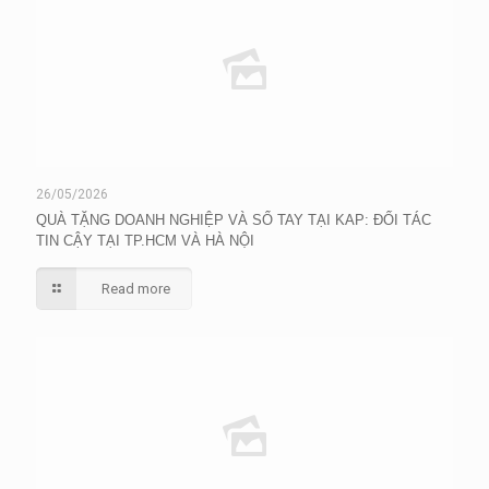
26/05/2026
QUÀ TẶNG DOANH NGHIỆP VÀ SỔ TAY TẠI KAP: ĐỐI TÁC
TIN CẬY TẠI TP.HCM VÀ HÀ NỘI
Read more