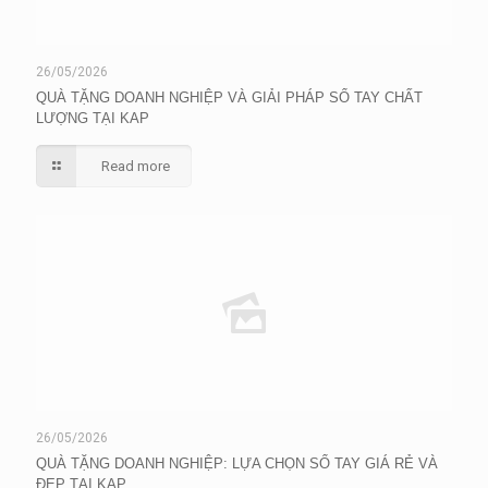
26/05/2026
QUÀ TẶNG DOANH NGHIỆP VÀ GIẢI PHÁP SỔ TAY CHẤT
LƯỢNG TẠI KAP
Read more
26/05/2026
QUÀ TẶNG DOANH NGHIỆP: LỰA CHỌN SỔ TAY GIÁ RẺ VÀ
ĐẸP TẠI KAP