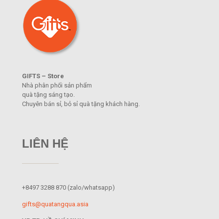
GIFTS – Store
Nhà phân phối sản phẩm
quà tặng sáng tạo.
Chuyên bán sỉ, bỏ sỉ quà tặng khách hàng.
LIÊN HỆ
+8497 3288 870
(zalo/whatsapp)
gifts@quatangqua.asia