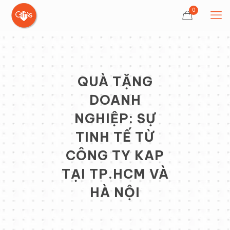
0
QUÀ TẶNG
DOANH
NGHIỆP: SỰ
TINH TẾ TỪ
CÔNG TY KAP
TẠI TP.HCM VÀ
HÀ NỘI