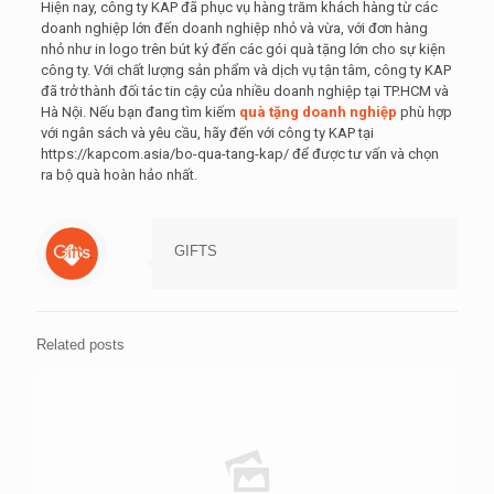
Hiện nay, công ty KAP đã phục vụ hàng trăm khách hàng từ các
doanh nghiệp lớn đến doanh nghiệp nhỏ và vừa, với đơn hàng
nhỏ như in logo trên bút ký đến các gói quà tặng lớn cho sự kiện
công ty. Với chất lượng sản phẩm và dịch vụ tận tâm, công ty KAP
đã trở thành đối tác tin cậy của nhiều doanh nghiệp tại TP.HCM và
Hà Nội. Nếu bạn đang tìm kiếm
quà tặng doanh nghiệp
phù hợp
với ngân sách và yêu cầu, hãy đến với công ty KAP tại
https://kapcom.asia/bo-qua-tang-kap/ để được tư vấn và chọn
ra bộ quà hoàn hảo nhất.
GIFTS
Related posts