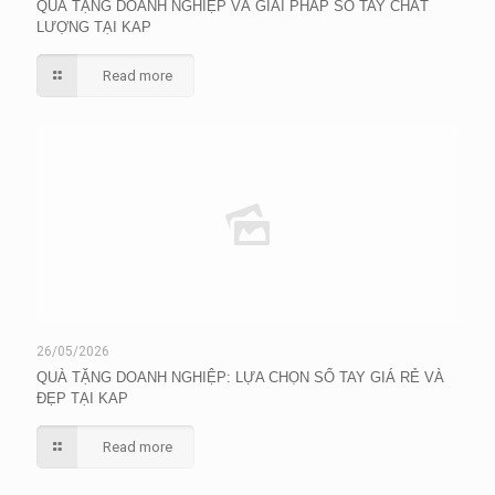
QUÀ TẶNG DOANH NGHIỆP VÀ GIẢI PHÁP SỔ TAY CHẤT
LƯỢNG TẠI KAP
Read more
26/05/2026
QUÀ TẶNG DOANH NGHIỆP: LỰA CHỌN SỔ TAY GIÁ RẺ VÀ
ĐẸP TẠI KAP
Read more