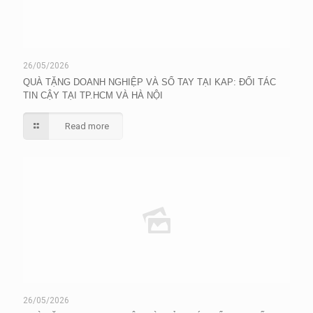
26/05/2026
QUÀ TẶNG DOANH NGHIỆP VÀ SỔ TAY TẠI KAP: ĐỐI TÁC
TIN CẬY TẠI TP.HCM VÀ HÀ NỘI
Read more
26/05/2026