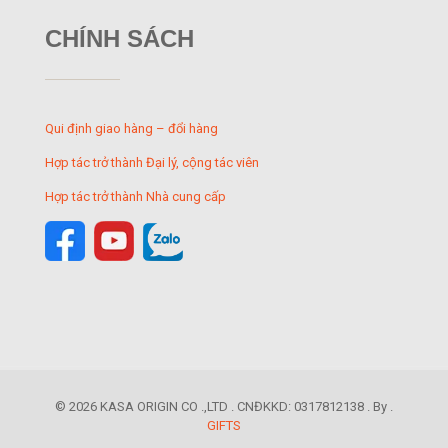
CHÍNH SÁCH
Qui định giao hàng – đổi hàng
Hợp tác trở thành Đại lý, cộng tác viên
Hợp tác trở thành Nhà cung cấp
© 2026 KASA ORIGIN CO .,LTD . CNĐKKD: 0317812138 . By .
GIFTS