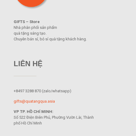
GIFTS – Store
Nhà phân phối sản phẩm
quà tặng sáng tạo.
Chuyên bán sỉ, bỏ sỉ quà tặng khách hàng.
LIÊN HỆ
+8497 3288 870
(zalo/whatsapp)
gifts@quatangqua.asia
VP TP. HỒ CHÍ MINH:
Số 522 Điện Biên Phủ, Phường Vườn Lài, Thành
phố Hồ Chí Minh