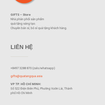
GIFTS – Store
Nhà phân phối sản phẩm
quà tặng sáng tạo.
Chuyên bán sỉ, bỏ sỉ quà tặng khách hàng.
LIÊN HỆ
+8497 3288 870
(zalo/whatsapp)
gifts@quatangqua.asia
VP TP. HỒ CHÍ MINH:
Số 522 Điện Biên Phủ, Phường Vườn Lài, Thành
phố Hồ Chí Minh