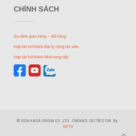
CHÍNH SÁCH
Qui định giao hàng – đổi hàng
Hợp tác trở thành Đại lý, cộng tác viên
Hợp tác trở thành Nhà cung cấp
© 2026 KASA ORIGIN CO .,LTD . CNĐKKD: 0317812138 . By .
GIFTS