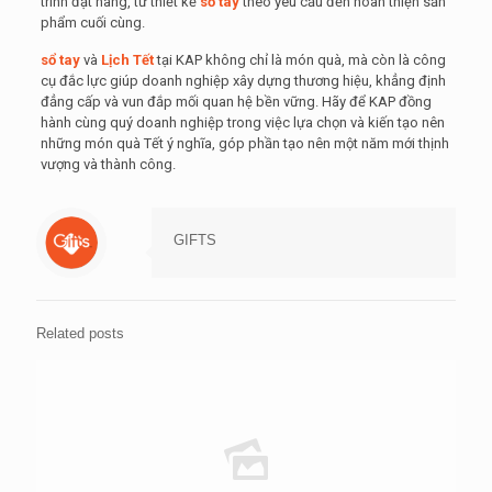
trình đặt hàng, từ thiết kế
sổ tay
theo yêu cầu đến hoàn thiện sản
phẩm cuối cùng.
sổ tay
và
Lịch Tết
tại KAP không chỉ là món quà, mà còn là công
cụ đắc lực giúp doanh nghiệp xây dựng thương hiệu, khẳng định
đẳng cấp và vun đắp mối quan hệ bền vững. Hãy để KAP đồng
hành cùng quý doanh nghiệp trong việc lựa chọn và kiến tạo nên
những món quà Tết ý nghĩa, góp phần tạo nên một năm mới thịnh
vượng và thành công.
GIFTS
Related posts