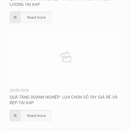
LƯỢNG TẠI KAP
Read more
26/05/2026
QUÀ TẶNG DOANH NGHIỆP: LỰA CHỌN SỔ TAY GIÁ RẺ VÀ
ĐẸP TẠI KAP
Read more