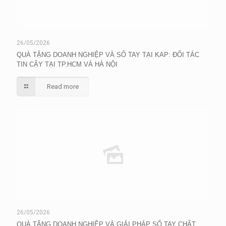
26/05/2026
QUÀ TẶNG DOANH NGHIỆP VÀ SỔ TAY TẠI KAP: ĐỐI TÁC
TIN CẬY TẠI TP.HCM VÀ HÀ NỘI
Read more
26/05/2026
QUÀ TẶNG DOANH NGHIỆP VÀ GIẢI PHÁP SỔ TAY CHẤT