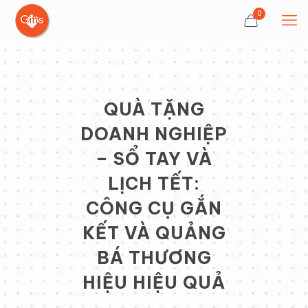
0
QUÀ TẶNG
DOANH NGHIỆP
– SỔ TAY VÀ
LỊCH TẾT:
CÔNG CỤ GẮN
KẾT VÀ QUẢNG
BÁ THƯƠNG
HIỆU HIỆU QUẢ