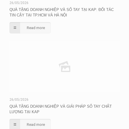
26/05/2026
QUÀ TẶNG DOANH NGHIỆP VÀ SỔ TAY TẠI KAP: ĐỐI TÁC
TIN CẬY TẠI TP.HCM VÀ HÀ NỘI
Read more
26/05/2026
QUÀ TẶNG DOANH NGHIỆP VÀ GIẢI PHÁP SỔ TAY CHẤT
LƯỢNG TẠI KAP
Read more