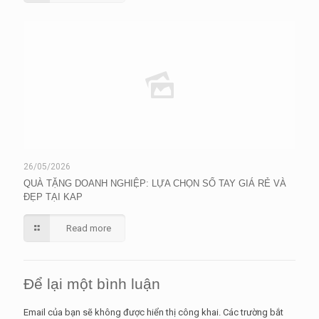
26/05/2026
QUÀ TẶNG DOANH NGHIỆP: LỰA CHỌN SỔ TAY GIÁ RẺ VÀ
ĐẸP TẠI KAP
Read more
Để lại một bình luận
Email của bạn sẽ không được hiển thị công khai.
Các trường bắt