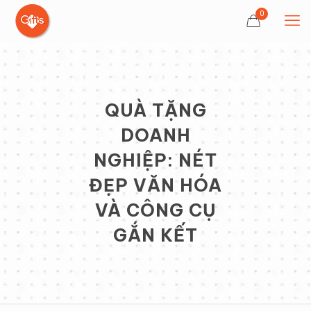
0
QUÀ TẶNG
DOANH
NGHIỆP: NÉT
ĐẸP VĂN HÓA
VÀ CÔNG CỤ
GẮN KẾT