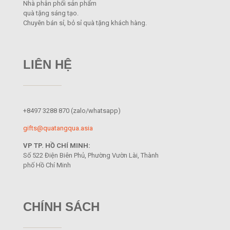
Nhà phân phối sản phẩm
quà tặng sáng tạo.
Chuyên bán sỉ, bỏ sỉ quà tặng khách hàng.
LIÊN HỆ
+8497 3288 870
(zalo/whatsapp)
gifts@quatangqua.asia
VP TP. HỒ CHÍ MINH:
Số 522 Điện Biên Phủ, Phường Vườn Lài, Thành
phố Hồ Chí Minh
CHÍNH SÁCH