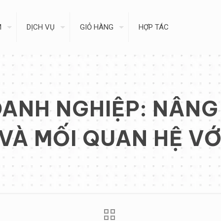
M
DỊCH VỤ
GIỎ HÀNG
HỢP TÁC
ANH NGHIỆP: NÂN
 VÀ MỐI QUAN HỆ VỚ