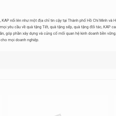
 KAP nổi lên như một địa chỉ tin cậy tại Thành phố Hồ Chí Minh và H
mọi yêu cầu về quà tặng Tết, quà tặng sếp, quà tặng đối tác, KAP c
thần, góp phần xây dựng và củng cố mối quan hệ kinh doanh bền vững
i cho mọi doanh nghiệp.