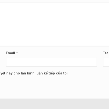
Email
*
Tra
yệt này cho lần bình luận kế tiếp của tôi.