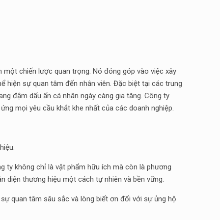
 một chiến lược quan trọng. Nó đóng góp vào việc xây
hể hiện sự quan tâm đến nhân viên. Đặc biệt tại các trung
ang đậm dấu ấn cá nhân ngày càng gia tăng. Công ty
 ứng mọi yêu cầu khắt khe nhất của các doanh nghiệp.
hiệu.
g ty không chỉ là vật phẩm hữu ích mà còn là phương
ận diện thương hiệu một cách tự nhiên và bền vững.
n sự quan tâm sâu sắc và lòng biết ơn đối với sự ủng hộ