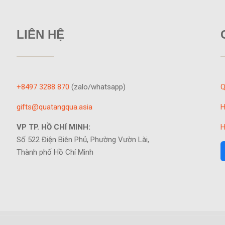
LIÊN HỆ
+8497 3288 870
(zalo/whatsapp)
Q
gifts@quatangqua.asia
H
VP TP. HỒ CHÍ MINH:
H
Số 522 Điện Biên Phủ, Phường Vườn Lài,
Thành phố Hồ Chí Minh