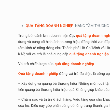
QUÀ TẶNG DOANH NGHIỆP
: NÂNG TẦM THƯƠNG 
Trong bối cảnh kinh doanh hiện đại,
quà tặng doanh ngh
dựng và củng cố hình ảnh thương hiệu, đồng thời vun đắp 
tâm kinh tế năng động như Thành phố Hồ Chí Minh và Hà
KAP, với vai trò là nhà cung cấp
quà tặng doanh nghiệp
Vai trò chiến lược của
quà tặng doanh nghiệp
Quà tặng doanh nghiệp
đóng vai trò đa diện, là công cụ 
– Xây dựng và quảng bá thương hiệu: Những món quà tặng
tiện quảng bá thương hiệu hiệu quả. Chúng giúp khắc sâu
– Chăm sóc và tri ân khách hàng: Việc tặng quà cho khách
của họ. Điều này góp phần củng cố lòng trung thành, gia 