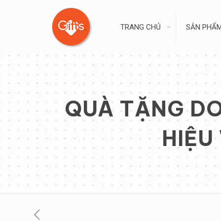
TRANG CHỦ
SẢN PHẨ
QUÀ TẶNG DO
HIỆU