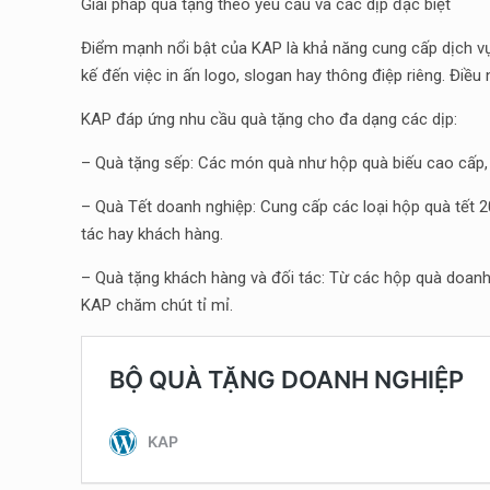
Giải pháp quà tặng theo yêu cầu và các dịp đặc biệt
Điểm mạnh nổi bật của KAP là khả năng cung cấp dịch vụ 
kế đến việc in ấn logo, slogan hay thông điệp riêng. Đ
KAP đáp ứng nhu cầu quà tặng cho đa dạng các dịp:
– Quà tặng sếp: Các món quà như hộp quà biếu cao cấp,
– Quà Tết doanh nghiệp: Cung cấp các loại hộp quà tết 2
tác hay khách hàng.
– Quà tặng khách hàng và đối tác: Từ các hộp quà doanh n
KAP chăm chút tỉ mỉ.