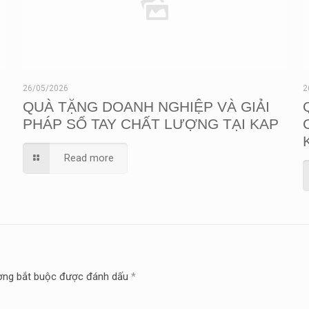
26/05/2026
2
QUÀ TẶNG DOANH NGHIỆP VÀ GIẢI
PHÁP SỔ TAY CHẤT LƯỢNG TẠI KAP
Read more
ờng bắt buộc được đánh dấu
*