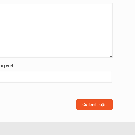
ng web