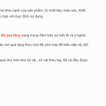
i khía cạnh của sản phẩm, từ chất liệu, màu sắc, thiết
ù hợp với mục đích sử dụng.
c
Bộ quà tặng
sang trọng đảm bảo sự tinh tế và ý nghĩa.
ác set quà tặng theo chủ đề, phù hợp để biếu sếp nữ, đối
uà nhỏ hơn như túi vải , sổ vải thêu tay, tất cả đều được