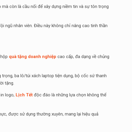
p mà còn là cầu nối để xây dựng niềm tin và sự tôn trọng
ội ngũ nhân viên. Điều này không chỉ nâng cao tinh thần
i hộp
quà tặng doanh nghiệp
cao cấp, đa dạng về chủng
 trọng, ba lô/túi xách laptop tiện dụng, bộ cốc sứ thanh
ời tặng.
 in logo,
Lịch Tết
độc đáo là những lựa chọn không thể
t thực, được sử dụng thường xuyên, mang lại hiệu quả