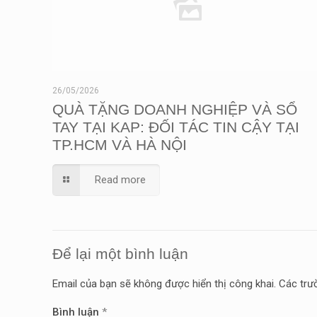
26/05/2026
QUÀ TẶNG DOANH NGHIỆP VÀ SỔ
TAY TẠI KAP: ĐỐI TÁC TIN CẬY TẠI
TP.HCM VÀ HÀ NỘI
Read more
Để lại một bình luận
Email của bạn sẽ không được hiển thị công khai.
Các trư
Bình luận
*