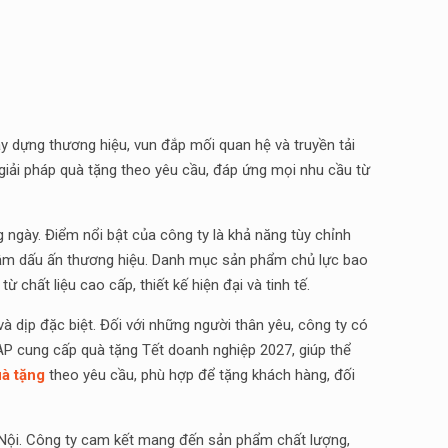
y dựng thương hiệu, vun đắp mối quan hệ và truyền tải
 giải pháp quà tặng theo yêu cầu, đáp ứng mọi nhu cầu từ
gày. Điểm nổi bật của công ty là khả năng tùy chỉnh
 đậm dấu ấn thương hiệu. Danh mục sản phẩm chủ lực bao
từ chất liệu cao cấp, thiết kế hiện đại và tinh tế.
à dịp đặc biệt. Đối với những người thân yêu, công ty có
KAP cung cấp quà tặng Tết doanh nghiệp 2027, giúp thể
à tặng
theo yêu cầu, phù hợp để tặng khách hàng, đối
 Nội. Công ty cam kết mang đến sản phẩm chất lượng,