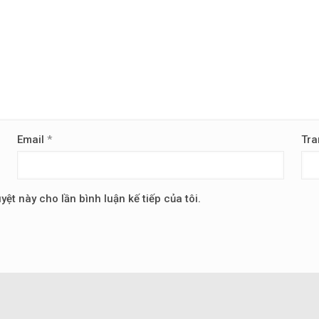
Email
*
Tra
yệt này cho lần bình luận kế tiếp của tôi.