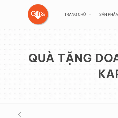
TRANG CHỦ
SẢN PHẨ
QUÀ TẶNG DOA
KA