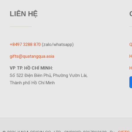
LIÊN HỆ
+8497 3288 870
(zalo/whatsapp)
Q
gifts@quatangqua.asia
H
VP TP. HỒ CHÍ MINH:
H
Số 522 Điện Biên Phủ, Phường Vườn Lài,
Thành phố Hồ Chí Minh