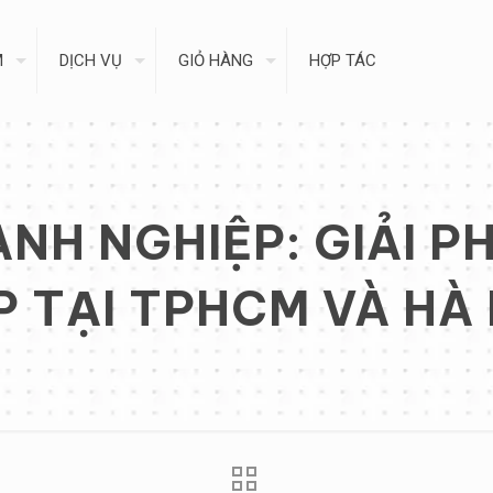
M
DỊCH VỤ
GIỎ HÀNG
HỢP TÁC
NH NGHIỆP: GIẢI PH
P TẠI TPHCM VÀ HÀ 