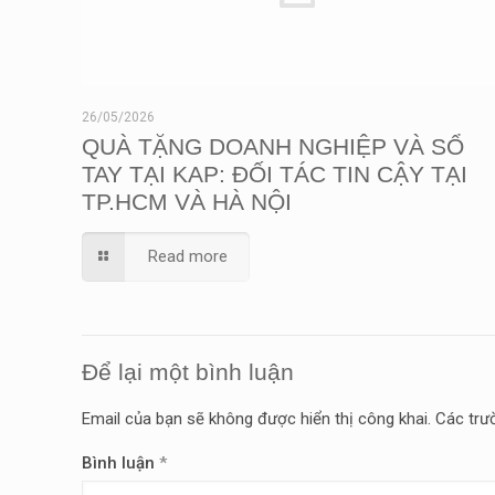
26/05/2026
QUÀ TẶNG DOANH NGHIỆP VÀ SỔ
TAY TẠI KAP: ĐỐI TÁC TIN CẬY TẠI
TP.HCM VÀ HÀ NỘI
Read more
Để lại một bình luận
Email của bạn sẽ không được hiển thị công khai.
Các trư
Bình luận
*