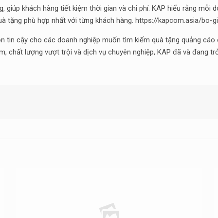
ng, giúp khách hàng tiết kiệm thời gian và chi phí. KAP hiểu rằng mỗ
quà tặng phù hợp nhất với từng khách hàng. https://kapcom.asia/bo-g
chọn tin cậy cho các doanh nghiệp muốn tìm kiếm quà tặng quảng cáo
m, chất lượng vượt trội và dịch vụ chuyên nghiệp, KAP đã và đang t