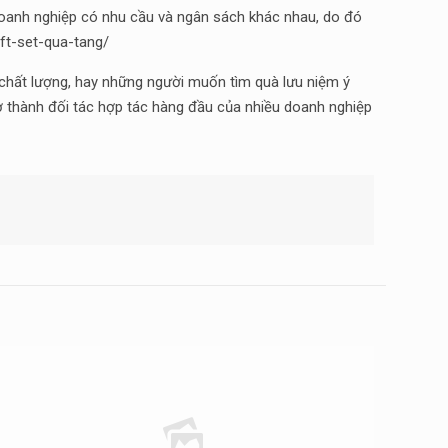
i doanh nghiệp có nhu cầu và ngân sách khác nhau, do đó
ift-set-qua-tang/
 chất lượng, hay những người muốn tìm quà lưu niệm ý
rở thành đối tác hợp tác hàng đầu của nhiều doanh nghiệp