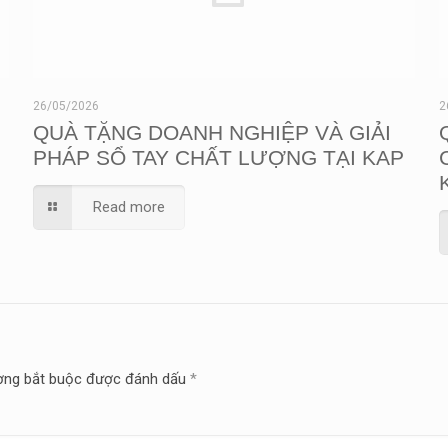
26/05/2026
2
QUÀ TẶNG DOANH NGHIỆP VÀ GIẢI
PHÁP SỔ TAY CHẤT LƯỢNG TẠI KAP
Read more
ờng bắt buộc được đánh dấu
*