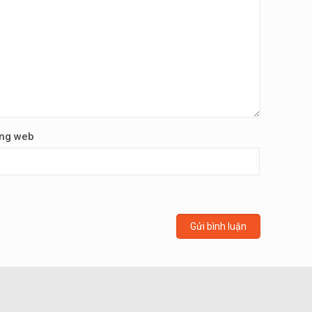
ng web