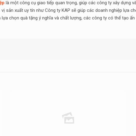
ệp
là một công cụ giao tiếp quan trọng, giúp các công ty xây dựng và
đơn vị sản xuất uy tín như Công ty KAP sẽ giúp các doanh nghiệp lựa
ựa chọn quà tặng ý nghĩa và chất lượng, các công ty có thể tạo ấn 