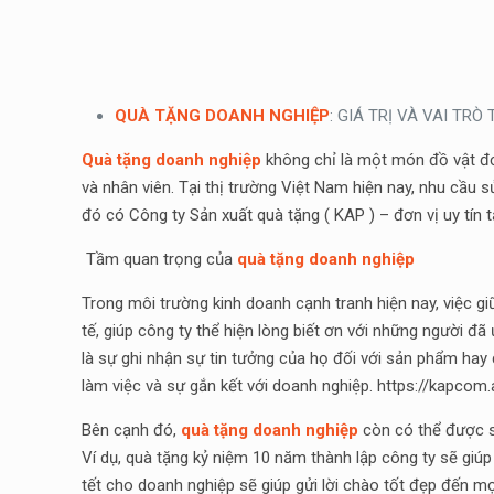
QUÀ TẶNG DOANH NGHIỆP
: GIÁ TRỊ VÀ VAI TR
Quà tặng doanh nghiệp
không chỉ là một món đồ vật đơn
và nhân viên. Tại thị trường Việt Nam hiện nay, nhu cầu 
đó có Công ty Sản xuất quà tặng ( KAP ) – đơn vị uy tín
Tầm quan trọng của
quà tặng doanh nghiệp
Trong môi trường kinh doanh cạnh tranh hiện nay, việc gi
tế, giúp công ty thể hiện lòng biết ơn với những người đ
là sự ghi nhận sự tin tưởng của họ đối với sản phẩm hay d
làm việc và sự gắn kết với doanh nghiệp. https://kapcom.
Bên cạnh đó,
quà tặng doanh nghiệp
còn có thể được sử
Ví dụ, quà tặng kỷ niệm 10 năm thành lập công ty sẽ giúp
tết cho doanh nghiệp sẽ giúp gửi lời chào tốt đẹp đến mọ