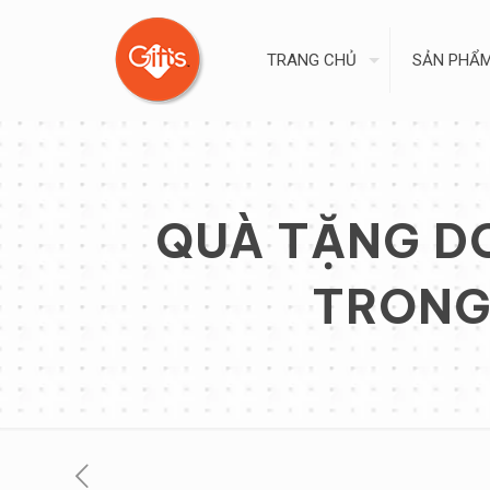
TRANG CHỦ
SẢN PHẨ
QUÀ TẶNG DO
TRONG