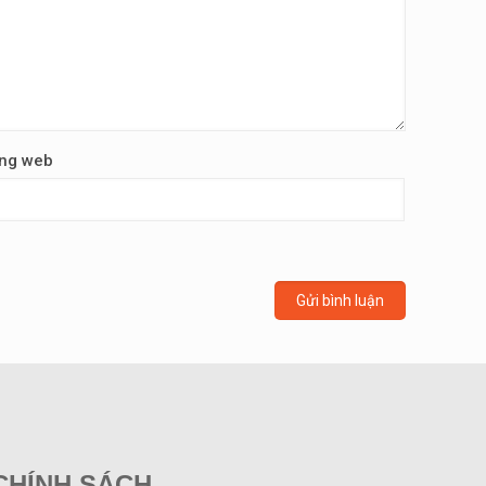
ng web
CHÍNH SÁCH