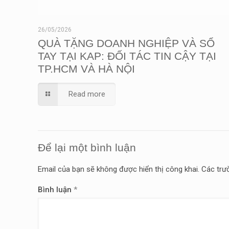
26/05/2026
QUÀ TẶNG DOANH NGHIỆP VÀ SỔ
TAY TẠI KAP: ĐỐI TÁC TIN CẬY TẠI
TP.HCM VÀ HÀ NỘI
Read more
Để lại một bình luận
Email của bạn sẽ không được hiển thị công khai.
Các trư
Bình luận
*