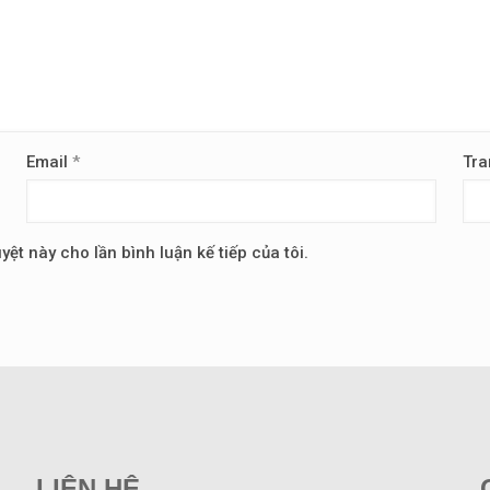
Email
*
Tra
yệt này cho lần bình luận kế tiếp của tôi.
LIÊN HỆ