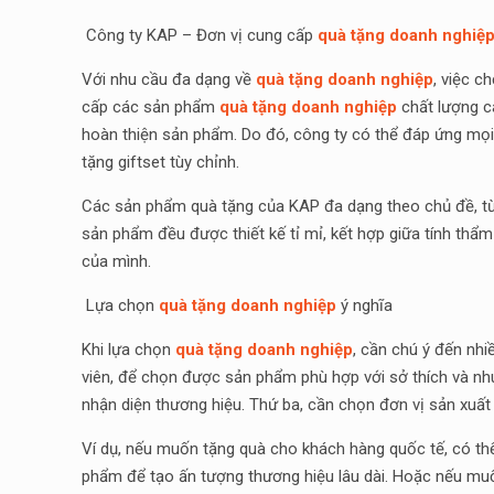
Công ty KAP – Đơn vị cung cấp
quà tặng doanh nghiệ
Với nhu cầu đa dạng về
quà tặng doanh nghiệp
, việc c
cấp các sản phẩm
quà tặng doanh nghiệp
chất lượng ca
hoàn thiện sản phẩm. Do đó, công ty có thể đáp ứng mọi
tặng giftset tùy chỉnh.
Các sản phẩm quà tặng của KAP đa dạng theo chủ đề, t
sản phẩm đều được thiết kế tỉ mỉ, kết hợp giữa tính th
của mình.
Lựa chọn
quà tặng doanh nghiệp
ý nghĩa
Khi lựa chọn
quà tặng doanh nghiệp
, cần chú ý đến nh
viên, để chọn được sản phẩm phù hợp với sở thích và nhu 
nhận diện thương hiệu. Thứ ba, cần chọn đơn vị sản xuấ
Ví dụ, nếu muốn tặng quà cho khách hàng quốc tế, có 
phẩm để tạo ấn tượng thương hiệu lâu dài. Hoặc nếu muố