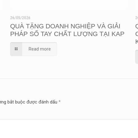
26/05/2026
2
QUÀ TẶNG DOANH NGHIỆP VÀ GIẢI
PHÁP SỔ TAY CHẤT LƯỢNG TẠI KAP
Read more
ờng bắt buộc được đánh dấu
*