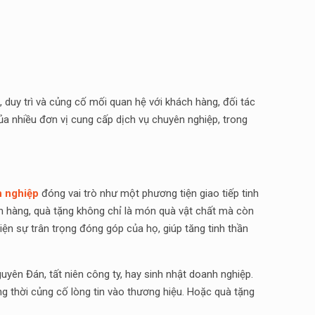
 duy trì và củng cố mối quan hệ với khách hàng, đối tác
ủa nhiều đơn vị cung cấp dịch vụ chuyên nghiệp, trong
h nghiệp
đóng vai trò như một phương tiện giao tiếp tinh
ách hàng, quà tặng không chỉ là món quà vật chất mà còn
hiện sự trân trọng đóng góp của họ, giúp tăng tinh thần
uyên Đán, tất niên công ty, hay sinh nhật doanh nghiệp.
ng thời củng cố lòng tin vào thương hiệu. Hoặc quà tặng