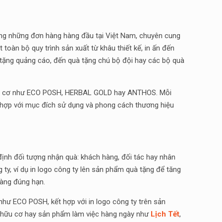
trong những đơn hàng hàng đầu tại Việt Nam, chuyên cung
toàn bộ quy trình sản xuất từ khâu thiết kế, in ấn đến
 tặng quảng cáo, đến quà tặng chú bộ đội hay các bộ quà
 cơ như ECO POSH, HERBAL GOLD hay ANTHOS. Mỗi
ù hợp với mục đích sử dụng và phong cách thương hiệu
định đối tượng nhận quà: khách hàng, đối tác hay nhân
ty, ví dụ in logo công ty lên sản phẩm quà tặng để tăng
hàng đúng hạn.
hư ECO POSH, kết hợp với in logo công ty trên sản
hữu cơ hay sản phẩm làm việc hàng ngày như
Lịch Tết
,