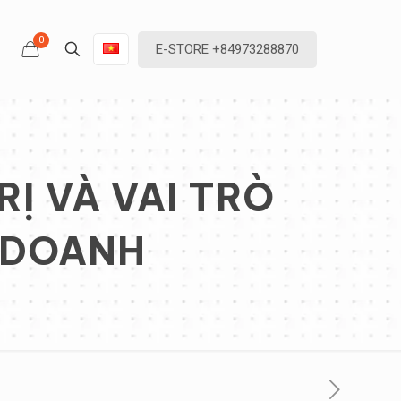
0
E-STORE +84973288870
Ị VÀ VAI TRÒ
 DOANH