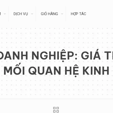
M
DỊCH VỤ
GIỎ HÀNG
HỢP TÁC
ANH NGHIỆP: GIÁ TR
 MỐI QUAN HỆ KINH