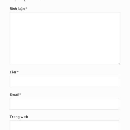
Bình luận
*
Tên
*
Email
*
Trang web