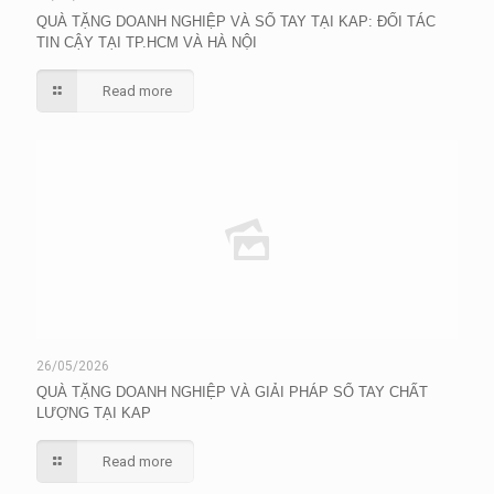
QUÀ TẶNG DOANH NGHIỆP VÀ SỔ TAY TẠI KAP: ĐỐI TÁC
TIN CẬY TẠI TP.HCM VÀ HÀ NỘI
Read more
26/05/2026
QUÀ TẶNG DOANH NGHIỆP VÀ GIẢI PHÁP SỔ TAY CHẤT
LƯỢNG TẠI KAP
Read more