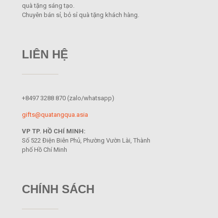
quà tặng sáng tạo.
Chuyên bán sỉ, bỏ sỉ quà tặng khách hàng.
LIÊN HỆ
+8497 3288 870
(zalo/whatsapp)
gifts@quatangqua.asia
VP TP. HỒ CHÍ MINH:
Số 522 Điện Biên Phủ, Phường Vườn Lài, Thành
phố Hồ Chí Minh
CHÍNH SÁCH