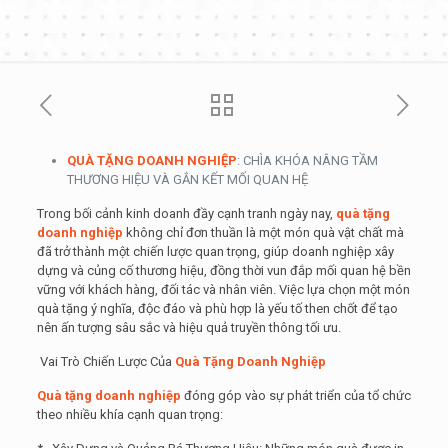
QUÀ TẶNG DOANH NGHIỆP
: CHÌA KHÓA NÂNG TẦM
THƯƠNG HIỆU VÀ GẮN KẾT MỐI QUAN HỆ
Trong bối cảnh kinh doanh đầy cạnh tranh ngày nay,
quà tặng
doanh nghiệp
không chỉ đơn thuần là một món quà vật chất mà
đã trở thành một chiến lược quan trọng, giúp doanh nghiệp xây
dựng và củng cố thương hiệu, đồng thời vun đắp mối quan hệ bền
vững với khách hàng, đối tác và nhân viên. Việc lựa chọn một món
quà tặng ý nghĩa, độc đáo và phù hợp là yếu tố then chốt để tạo
nên ấn tượng sâu sắc và hiệu quả truyền thông tối ưu.
Vai Trò Chiến Lược Của
Quà Tặng Doanh Nghiệp
Quà tặng doanh nghiệp
đóng góp vào sự phát triển của tổ chức
theo nhiều khía cạnh quan trọng: