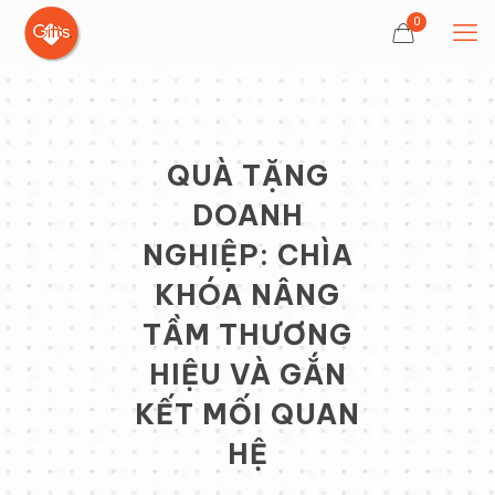
0
QUÀ TẶNG
DOANH
NGHIỆP: CHÌA
KHÓA NÂNG
TẦM THƯƠNG
HIỆU VÀ GẮN
KẾT MỐI QUAN
HỆ