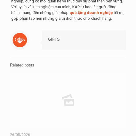
nghiệp, củng cố mối quan hệ và thúc đẩy sự phát triển bền vững.
Với uy tín và kinh nghiệm của mình, KAP tự hào là người đồng
hành, mang đến những giải pháp
quà tặng doanh nghiệp
tối ưu,
góp phần tạo nên những giá trị đích thực cho khách hàng.
GIFTS
Related posts
26/05/2026