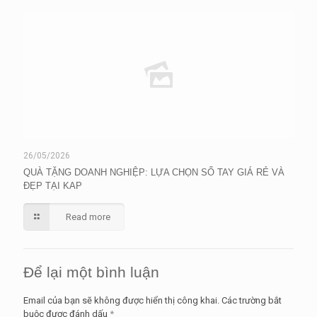
26/05/2026
QUÀ TẶNG DOANH NGHIỆP: LỰA CHỌN SỔ TAY GIÁ RẺ VÀ
ĐẸP TẠI KAP
Read more
Để lại một bình luận
Email của bạn sẽ không được hiển thị công khai.
Các trường bắt
buộc được đánh dấu
*