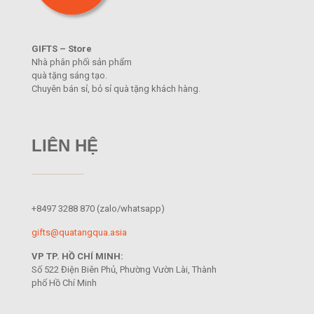
GIFTS – Store
Nhà phân phối sản phẩm
quà tặng sáng tạo.
Chuyên bán sỉ, bỏ sỉ quà tặng khách hàng.
LIÊN HỆ
+8497 3288 870
(zalo/whatsapp)
gifts@quatangqua.asia
VP TP. HỒ CHÍ MINH:
Số 522 Điện Biên Phủ, Phường Vườn Lài, Thành
phố Hồ Chí Minh