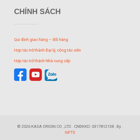
CHÍNH SÁCH
Qui định giao hàng – đổi hàng
Hợp tác trở thành Đại lý, cộng tác viên
Hợp tác trở thành Nhà cung cấp
© 2026 KASA ORIGIN CO .,LTD . CNĐKKD: 0317812138 . By .
GIFTS