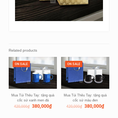
Related products
ON SALE
ON SALE
Mua Túi Thêu Tay: tặng quà
Mua Túi Thêu Tay: tặng quà
cốc sứ xanh men đá
cốc sứ màu đen
380,000
₫
380,000
₫
420,000
₫
420,000
₫