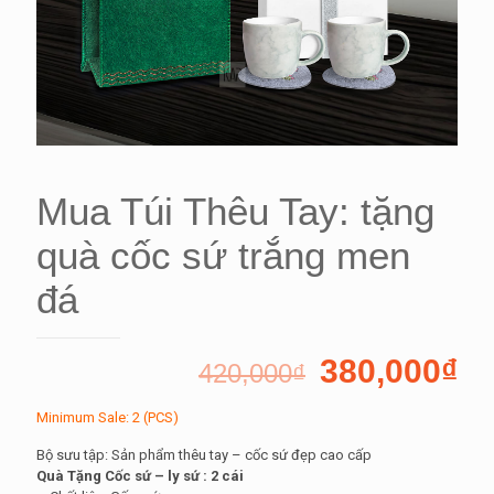
Mua Túi Thêu Tay: tặng
quà cốc sứ trắng men
đá
380,000
₫
420,000
₫
Minimum Sale: 2 (PCS)
Bộ sưu tập: Sản phẩm thêu tay – cốc sứ đẹp cao cấp
Quà Tặng Cốc sứ – ly sứ : 2 cái