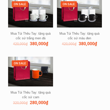
ON SALE
ON SALE
Mua Túi Thêu Tay: tặng quà
Mua Túi Thêu Tay: tặng quà
cốc sứ trắng men đá
cốc sứ màu đen
380,000
₫
380,000
₫
420,000
₫
420,000
₫
ON SALE
Mua Túi Thêu Tay: tặng quà
cốc sứ cam
280,000
₫
320,000
₫