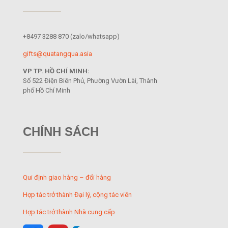
+8497 3288 870
(zalo/whatsapp)
gifts@quatangqua.asia
VP TP. HỒ CHÍ MINH:
Số 522 Điện Biên Phủ, Phường Vườn Lài, Thành
phố Hồ Chí Minh
CHÍNH SÁCH
Qui định giao hàng – đổi hàng
Hợp tác trở thành Đại lý, cộng tác viên
Hợp tác trở thành Nhà cung cấp