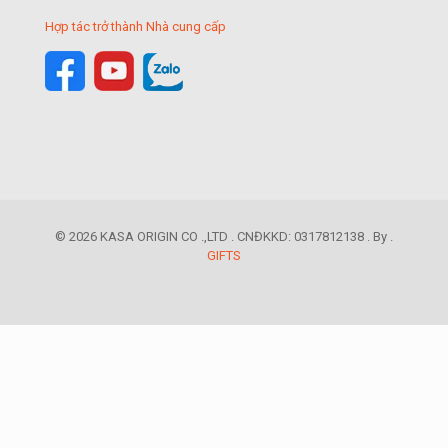
Hợp tác trở thành Nhà cung cấp
© 2026 KASA ORIGIN CO .,LTD . CNĐKKD: 0317812138 . By .
GIFTS