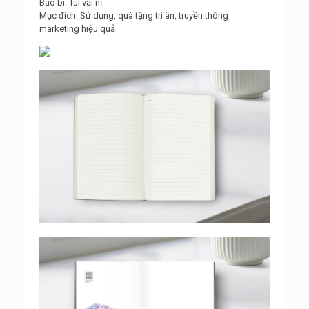
Bao bì: Túi vải nỉ
Mục đích: Sử dụng, quà tặng tri ân, truyền thông
marketing hiệu quả