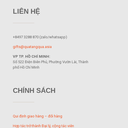
LIÊN HỆ
+8497 3288 870
(zalo/whatsapp)
gifts@quatangqua.asia
VP TP. HỒ CHÍ MINH:
Số 522 Điện Biên Phủ, Phường Vườn Lài, Thành
phố Hồ Chí Minh
CHÍNH SÁCH
Qui định giao hàng – đổi hàng
Hợp tác trở thành Đại lý, cộng tác viên