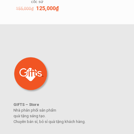
cốc sứ
125,000
₫
155,000
₫
GIFTS – Store
Nhà phân phối sản phẩm
quà tặng sáng tạo.
Chuyên bán sỉ, bỏ sỉ quà tặng khách hàng.