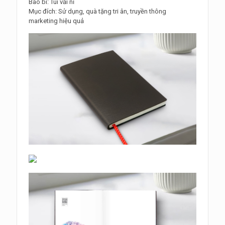
Bao bì: Túi vải nỉ
Mục đích: Sử dụng, quà tặng tri ân, truyền thông
marketing hiệu quả