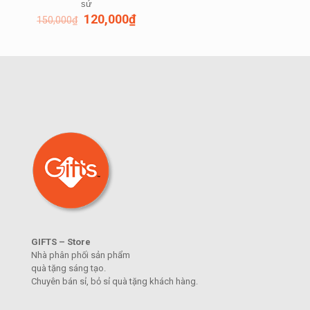
sứ
120,000
₫
150,000
₫
GIFTS – Store
Nhà phân phối sản phẩm
quà tặng sáng tạo.
Chuyên bán sỉ, bỏ sỉ quà tặng khách hàng.