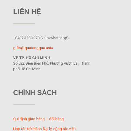
LIÊN HỆ
+8497 3288 870
(zalo/whatsapp)
gifts@quatangqua.asia
VP TP. HỒ CHÍ MINH:
Số 522 Điện Biên Phủ, Phường Vườn Lài, Thành
phố Hồ Chí Minh
CHÍNH SÁCH
Qui định giao hàng – đổi hàng
Hợp tác trở thành Đại lý, cộng tác viên