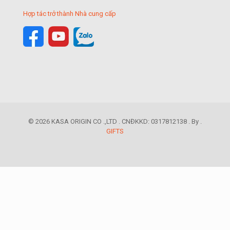
Hợp tác trở thành Nhà cung cấp
© 2026 KASA ORIGIN CO .,LTD . CNĐKKD: 0317812138 . By .
GIFTS