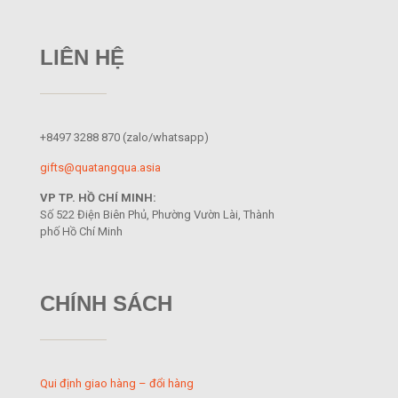
LIÊN HỆ
+8497 3288 870
(zalo/whatsapp)
gifts@quatangqua.asia
VP TP. HỒ CHÍ MINH:
Số 522 Điện Biên Phủ, Phường Vườn Lài, Thành
phố Hồ Chí Minh
CHÍNH SÁCH
Qui định giao hàng – đổi hàng