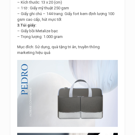
– Kích thước: 13 x 20 (cm)
– 1 tờ : Giấy mỹ thuật 250 gsm
– Giấy ghi chú – 144 trang: Giấy fort kem định lượng 100
gsm cao cấp, hút mực tốt
3.Túi giấy:
– Giấy bồi Metalize bạc
– Trọng lượng: 1.000 gram
Mục đích: Sử dụng, quà tặng tri ân, truyền thông
marketing hiệu quả