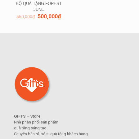
BỘ QUÀ TẶNG FOREST
JUNE
500,000
₫
550,000
₫
GIFTS – Store
Nhà phân phối sản phẩm
quà tặng sáng tạo.
Chuyên bán sỉ, bỏ sỉ quà tặng khách hàng.