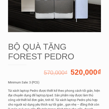
BỘ QUÀ TẶNG
FOREST PEDRO
520,000
₫
570,000
₫
Minimum Sale: 3 (PCS)
Túi xách laptop Pedro được thiết kế theo phong cách tối giản, hiện
đại chuyên dụng để laptop/ipad. Sản phẩm này được làm thủ
công với thiết kế đơn giản, tinh tế. Túi xách laptop Pedro phù hợp
cho người sử dụng yêu thích sự tối giản , gọn nhẹ – đồng thời còn