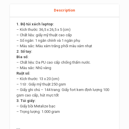
Description
1. Bộ túi xách laptop:
– Kích thước: 36,5 x 26,5 x 5 (cm)
– Chất liệu: giấy mỹ thuật cao cấp
– Số ngăn: 1 ngăn chính và 1 ngăn phụ
– Màu sắc: Màu xám trắng phối màu xám nhạt
2. Sổ tay:
Bìa sổ:
– Chất liệu: Da PU cao cấp chống thấm nước.
– Màu sắc: Nhũ vàng
Ruột sổ:
– Kích thước: 13 x 20 (cm)
– 1 tờ : Giấy mỹ thuật 250 gsm
– Giấy ghi chú – 144 trang: Giấy fort kem định lượng 100
gsm cao cấp, hút mực tốt
3. Túi giấy:
– Giấy bồi Metalize bạc
– Trọng lượng: 1.000 gram