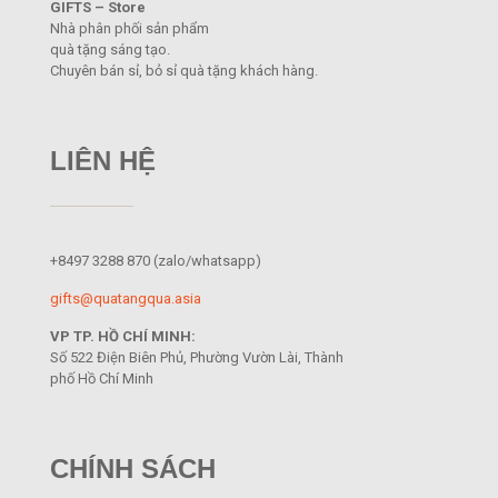
GIFTS – Store
Nhà phân phối sản phẩm
quà tặng sáng tạo.
Chuyên bán sỉ, bỏ sỉ quà tặng khách hàng.
LIÊN HỆ
+8497 3288 870
(zalo/whatsapp)
gifts@quatangqua.asia
VP TP. HỒ CHÍ MINH:
Số 522 Điện Biên Phủ, Phường Vườn Lài, Thành
phố Hồ Chí Minh
CHÍNH SÁCH