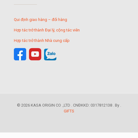
Qui định giao hàng – đổi hàng
Hợp tác trở thành Đại lý, cộng tác viên
Hợp tác trở thành Nhà cung cấp
© 2026 KASA ORIGIN CO .,LTD . CNĐKKD: 0317812138 . By .
GIFTS