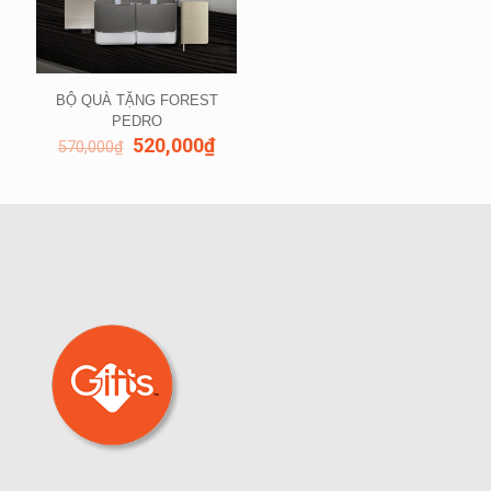
BỘ QUÀ TẶNG FOREST
PEDRO
520,000
₫
570,000
₫