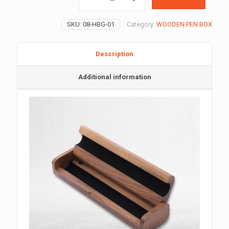
BOX
quantity
SKU:
08-HBG-01
Category:
WOODEN PEN BOX
Description
Additional information