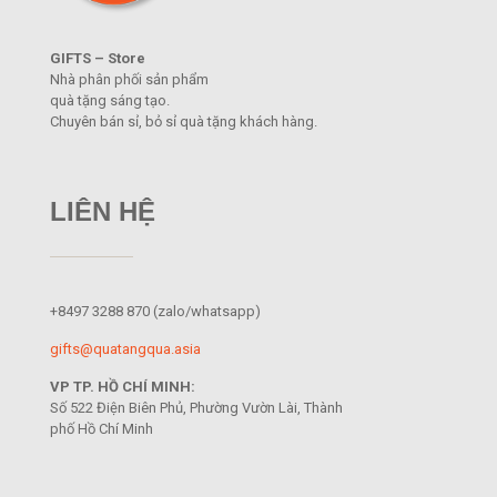
GIFTS – Store
Nhà phân phối sản phẩm
quà tặng sáng tạo.
Chuyên bán sỉ, bỏ sỉ quà tặng khách hàng.
LIÊN HỆ
+8497 3288 870
(zalo/whatsapp)
gifts@quatangqua.asia
VP TP. HỒ CHÍ MINH:
Số 522 Điện Biên Phủ, Phường Vườn Lài, Thành
phố Hồ Chí Minh