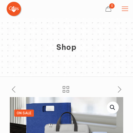
0
Shop
ON SALE