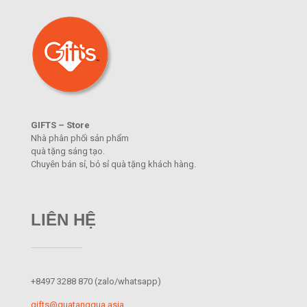
GIFTS – Store
Nhà phân phối sản phẩm
quà tặng sáng tạo.
Chuyên bán sỉ, bỏ sỉ quà tặng khách hàng.
LIÊN HỆ
+8497 3288 870
(zalo/whatsapp)
gifts@quatangqua.asia