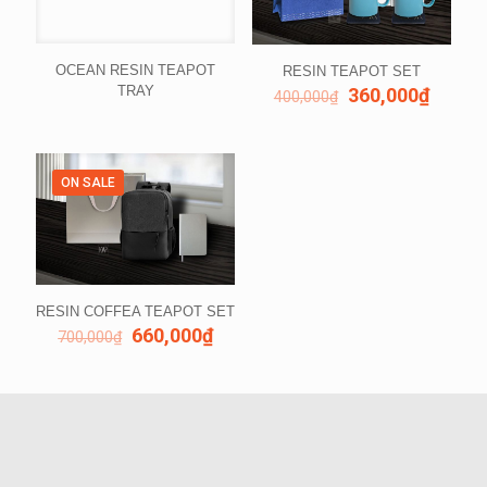
OCEAN RESIN TEAPOT
RESIN TEAPOT SET
TRAY
360,000
₫
400,000
₫
ON SALE
RESIN COFFEA TEAPOT SET
660,000
₫
700,000
₫