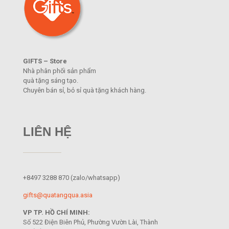
GIFTS – Store
Nhà phân phối sản phẩm
quà tặng sáng tạo.
Chuyên bán sỉ, bỏ sỉ quà tặng khách hàng.
LIÊN HỆ
+8497 3288 870
(zalo/whatsapp)
gifts@quatangqua.asia
VP TP. HỒ CHÍ MINH:
Số 522 Điện Biên Phủ, Phường Vườn Lài, Thành