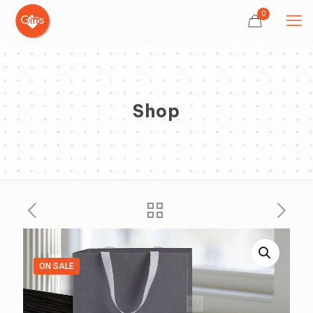
0
Shop
ON SALE