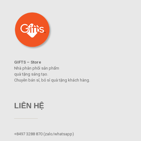
GIFTS – Store
Nhà phân phối sản phẩm
quà tặng sáng tạo.
Chuyên bán sỉ, bỏ sỉ quà tặng khách hàng.
LIÊN HỆ
+8497 3288 870
(zalo/whatsapp)