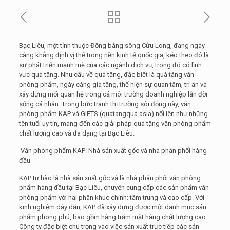
Bạc Liêu, một tỉnh thuộc Đồng bằng sông Cửu Long, đang ngày
càng khẳng định vị thế trong nền kinh tế quốc gia, kéo theo đó là
sự phát triển mạnh mẽ của các ngành dịch vụ, trong đó có lĩnh
vực quà tặng. Nhu cầu về quà tặng, đặc biệt là quà tặng văn
phòng phẩm, ngày càng gia tăng, thể hiện sự quan tâm, tri ân và
xây dựng mối quan hệ trong cả môi trường doanh nghiệp lẫn đời
sống cá nhân. Trong bức tranh thị trường sôi động này, văn
phòng phẩm KAP và GIFTS (quatangqua.asia) nổi lên như những
tên tuổi uy tín, mang đến các giải pháp quà tặng văn phòng phẩm
chất lượng cao và đa dạng tại Bạc Liêu.
Văn phòng phẩm KAP: Nhà sản xuất gốc và nhà phân phối hàng
đầu
KAP tự hào là nhà sản xuất gốc và là nhà phân phối văn phòng
phẩm hàng đầu tại Bạc Liêu, chuyên cung cấp các sản phẩm văn
phòng phẩm với hai phân khúc chính: tầm trung và cao cấp. Với
kinh nghiệm dày dặn, KAP đã xây dựng được một danh mục sản
phẩm phong phú, bao gồm hàng trăm mặt hàng chất lượng cao.
Công ty đặc biệt chú trọng vào việc sản xuất trực tiếp các sản