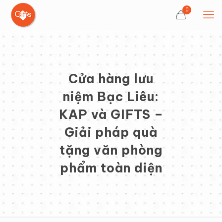
0
Cửa hàng lưu
niệm Bạc Liêu:
KAP và GIFTS –
Giải pháp quà
tặng văn phòng
phẩm toàn diện