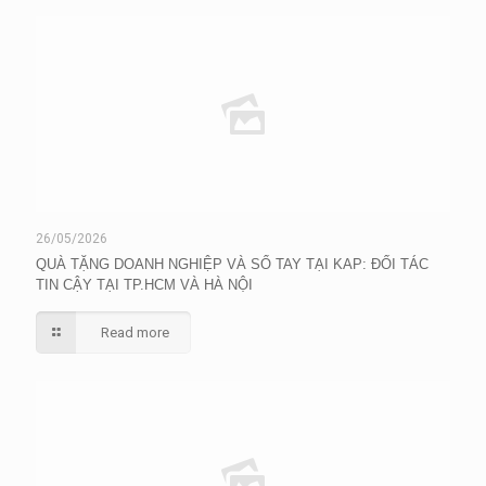
26/05/2026
QUÀ TẶNG DOANH NGHIỆP VÀ SỔ TAY TẠI KAP: ĐỐI TÁC
TIN CẬY TẠI TP.HCM VÀ HÀ NỘI
Read more