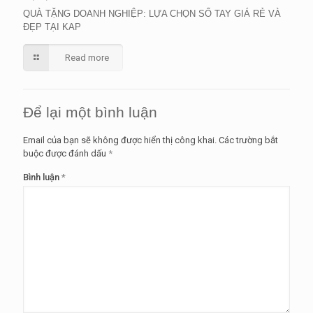
QUÀ TẶNG DOANH NGHIỆP: LỰA CHỌN SỔ TAY GIÁ RẺ VÀ
ĐẸP TẠI KAP
Read more
Để lại một bình luận
Email của bạn sẽ không được hiển thị công khai.
Các trường bắt
buộc được đánh dấu
*
Bình luận
*