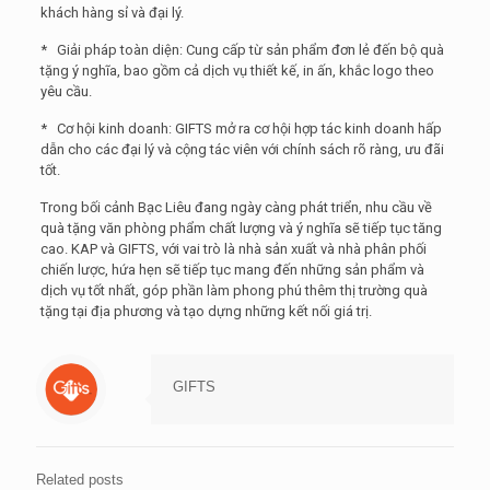
khách hàng sỉ và đại lý.
* Giải pháp toàn diện: Cung cấp từ sản phẩm đơn lẻ đến bộ quà
tặng ý nghĩa, bao gồm cả dịch vụ thiết kế, in ấn, khắc logo theo
yêu cầu.
* Cơ hội kinh doanh: GIFTS mở ra cơ hội hợp tác kinh doanh hấp
dẫn cho các đại lý và cộng tác viên với chính sách rõ ràng, ưu đãi
tốt.
Trong bối cảnh Bạc Liêu đang ngày càng phát triển, nhu cầu về
quà tặng văn phòng phẩm chất lượng và ý nghĩa sẽ tiếp tục tăng
cao. KAP và GIFTS, với vai trò là nhà sản xuất và nhà phân phối
chiến lược, hứa hẹn sẽ tiếp tục mang đến những sản phẩm và
dịch vụ tốt nhất, góp phần làm phong phú thêm thị trường quà
tặng tại địa phương và tạo dựng những kết nối giá trị.
GIFTS
Related posts