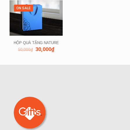
ON SALE
HỘP QUÀ TẶNG NATURE
30,000
₫
50,000
₫