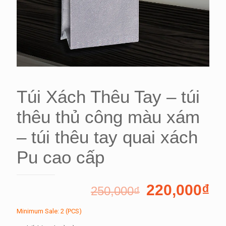
Túi Xách Thêu Tay – túi
thêu thủ công màu xám
– túi thêu tay quai xách
Pu cao cấp
220,000
₫
250,000
₫
Minimum Sale: 2 (PCS)