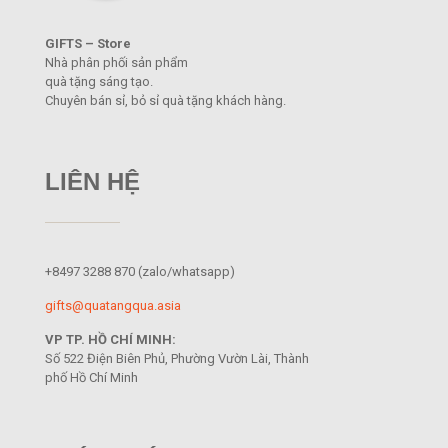
GIFTS – Store
Nhà phân phối sản phẩm
quà tặng sáng tạo.
Chuyên bán sỉ, bỏ sỉ quà tặng khách hàng.
LIÊN HỆ
+8497 3288 870
(zalo/whatsapp)
gifts@quatangqua.asia
VP TP. HỒ CHÍ MINH:
Số 522 Điện Biên Phủ, Phường Vườn Lài, Thành
phố Hồ Chí Minh