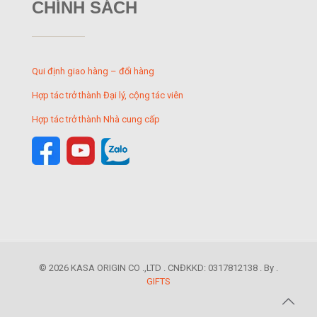
CHÍNH SÁCH
Qui định giao hàng – đổi hàng
Hợp tác trở thành Đại lý, cộng tác viên
Hợp tác trở thành Nhà cung cấp
© 2026 KASA ORIGIN CO .,LTD . CNĐKKD: 0317812138 . By .
GIFTS