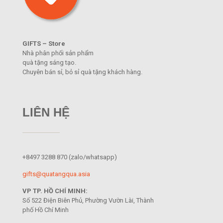
GIFTS – Store
Nhà phân phối sản phẩm
quà tặng sáng tạo.
Chuyên bán sỉ, bỏ sỉ quà tặng khách hàng.
LIÊN HỆ
+8497 3288 870
(zalo/whatsapp)
gifts@quatangqua.asia
VP TP. HỒ CHÍ MINH:
Số 522 Điện Biên Phủ, Phường Vườn Lài, Thành
phố Hồ Chí Minh