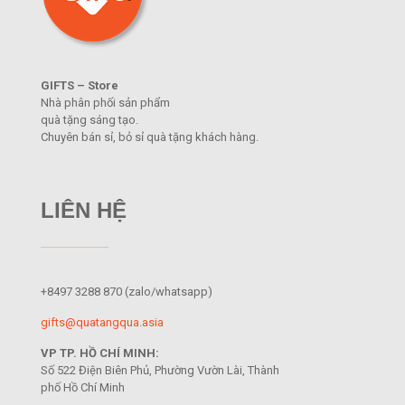
GIFTS – Store
Nhà phân phối sản phẩm
quà tặng sáng tạo.
Chuyên bán sỉ, bỏ sỉ quà tặng khách hàng.
LIÊN HỆ
+8497 3288 870
(zalo/whatsapp)
gifts@quatangqua.asia
VP TP. HỒ CHÍ MINH:
Số 522 Điện Biên Phủ, Phường Vườn Lài, Thành
phố Hồ Chí Minh