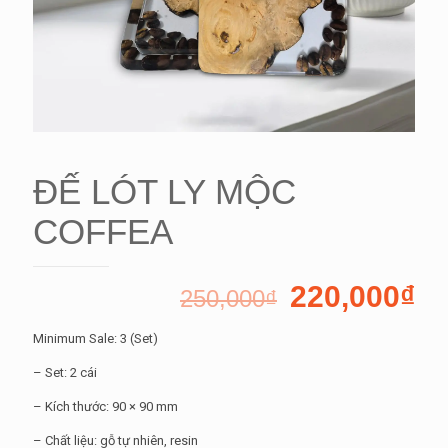
ĐẾ LÓT LY MỘC
COFFEA
220,000
₫
250,000
₫
Minimum Sale: 3 (Set)
– Set: 2 cái
– Kích thước: 90 × 90 mm
– Chất liệu: gỗ tự nhiên, resin