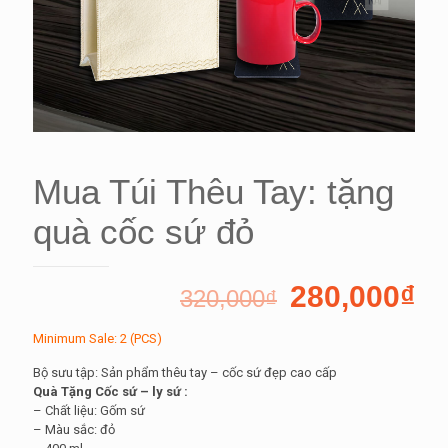
Mua Túi Thêu Tay: tặng
quà cốc sứ đỏ
280,000
₫
320,000
₫
Minimum Sale: 2 (PCS)
Bộ sưu tập: Sản phẩm thêu tay – cốc sứ đẹp cao cấp
Quà Tặng Cốc sứ – ly sứ :
– Chất liệu: Gốm sứ
– Màu sắc: đỏ