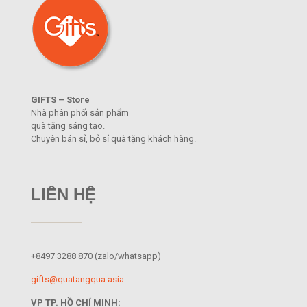
GIFTS – Store
Nhà phân phối sản phẩm
quà tặng sáng tạo.
Chuyên bán sỉ, bỏ sỉ quà tặng khách hàng.
LIÊN HỆ
+8497 3288 870
(zalo/whatsapp)
gifts@quatangqua.asia
VP TP. HỒ CHÍ MINH: