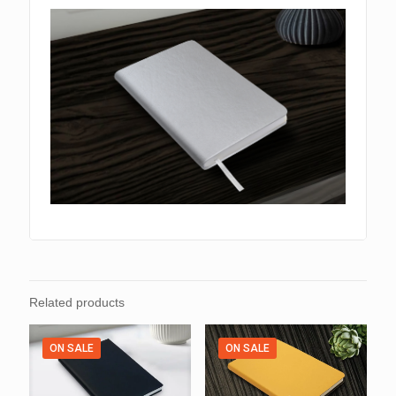
Related products
ON SALE
ON SALE