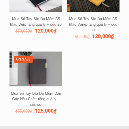
Mua Sổ Tay Bìa Da Mềm A5
Mua Sổ Tay Bìa Da Mềm A5
Màu Đen: tặng quà ly – cốc sứ
Màu Vàng: tặng quà ly – cốc
120,000
₫
sứ
150,000
₫
120,000
₫
150,000
₫
ON SALE
Mua Sổ Tay Bìa Da Mềm Dán
Gáy Nâu Cafe: tặng quà ly –
cốc sứ
125,000
₫
155,000
₫