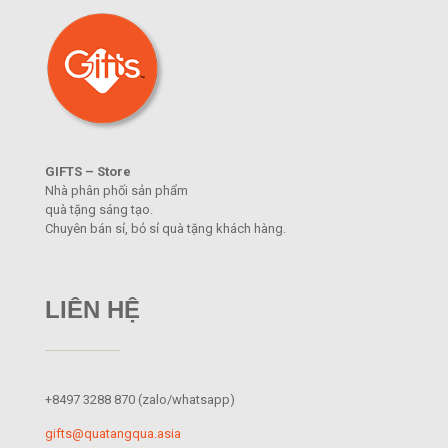
GIFTS – Store
Nhà phân phối sản phẩm
quà tặng sáng tạo.
Chuyên bán sỉ, bỏ sỉ quà tặng khách hàng.
LIÊN HỆ
+8497 3288 870
(zalo/whatsapp)
gifts@quatangqua.asia