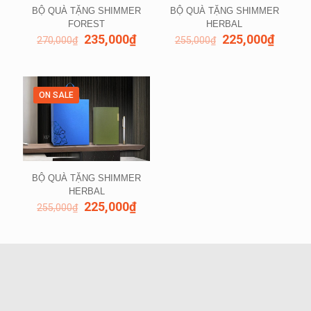
BỘ QUÀ TẶNG SHIMMER
BỘ QUÀ TẶNG SHIMMER
FOREST
HERBAL
235,000
₫
225,000
₫
270,000
₫
255,000
₫
ON SALE
BỘ QUÀ TẶNG SHIMMER
HERBAL
225,000
₫
255,000
₫