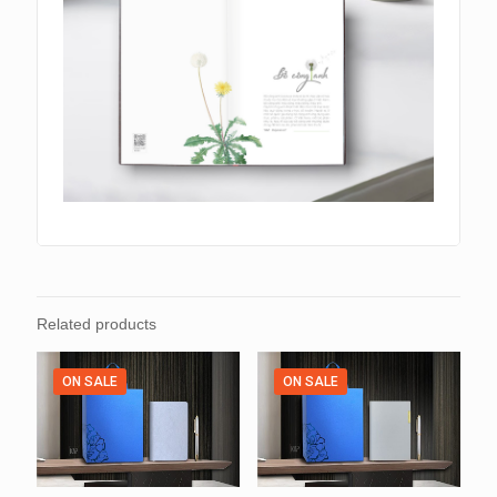
Related products
ON SALE
ON SALE