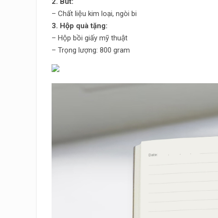
2. Bút:
– Chất liệu kim loại, ngòi bi
3. Hộp quà tặng:
– Hộp bồi giấy mỹ thuật
– Trọng lượng: 800 gram