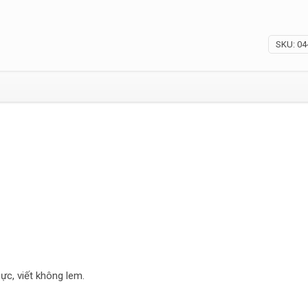
SKU:
04
ực, viết không lem.