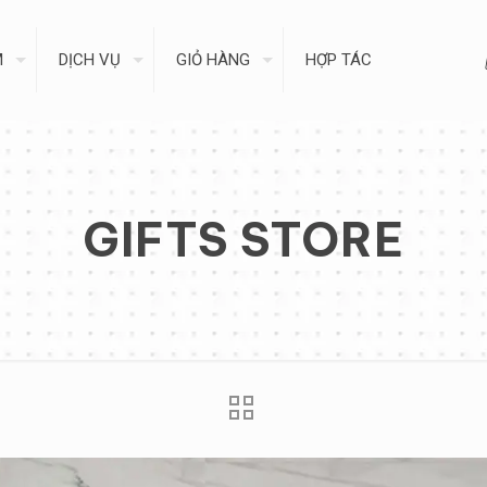
M
DỊCH VỤ
GIỎ HÀNG
HỢP TÁC
GIFTS STORE