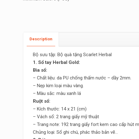
Description
Bộ sưu tập: Bộ quà tặng Scarlet Herbal
1. Sổ tay Herbal Gold:
Bìa sổ:
– Chất liệu: da PU chống thấm nước – dầy 2mm.
– Nẹp kim loại màu vàng.
– Màu sắc: màu xanh lá
Ruột sổ:
– Kích thước: 14 x 21 (cm)
– Vách sổ: 2 trang giấy mỹ thuật
– Trang note: 192 trang giấy fort kem cao cấp hút m
Chủng loại: Sổ ghi chú, phác thảo bản vẽ…