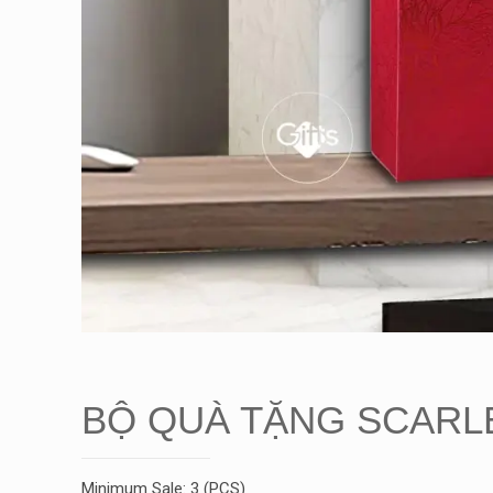
BỘ QUÀ TẶNG SCARL
Minimum Sale: 3 (PCS)