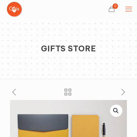
0
GIFTS STORE