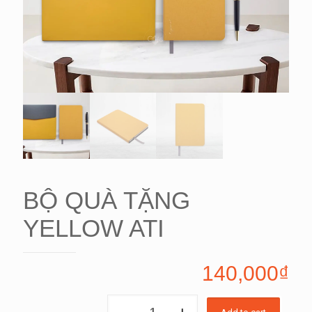
BỘ QUÀ TẶNG
YELLOW ATI
140,000
₫
BỘ