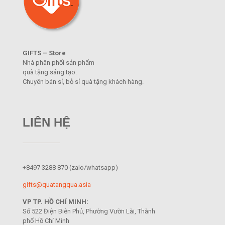
GIFTS – Store
Nhà phân phối sản phẩm
quà tặng sáng tạo.
Chuyên bán sỉ, bỏ sỉ quà tặng khách hàng.
LIÊN HỆ
+8497 3288 870
(zalo/whatsapp)
gifts@quatangqua.asia
VP TP. HỒ CHÍ MINH:
Số 522 Điện Biên Phủ, Phường Vườn Lài, Thành
phố Hồ Chí Minh