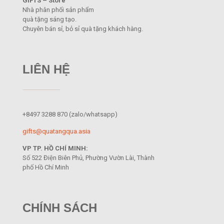
GIFTS – Store
Nhà phân phối sản phẩm
quà tặng sáng tạo.
Chuyên bán sỉ, bỏ sỉ quà tặng khách hàng.
LIÊN HỆ
+8497 3288 870
(zalo/whatsapp)
gifts@quatangqua.asia
VP TP. HỒ CHÍ MINH:
Số 522 Điện Biên Phủ, Phường Vườn Lài, Thành
phố Hồ Chí Minh
CHÍNH SÁCH