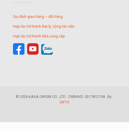
Qui định giao hàng – đổi hàng
Hợp tác trở thành Đại lý, cộng tác viên
Hợp tác trở thành Nhà cung cấp
© 2026 KASA ORIGIN CO .,LTD . CNĐKKD: 0317812138 . By .
GIFTS