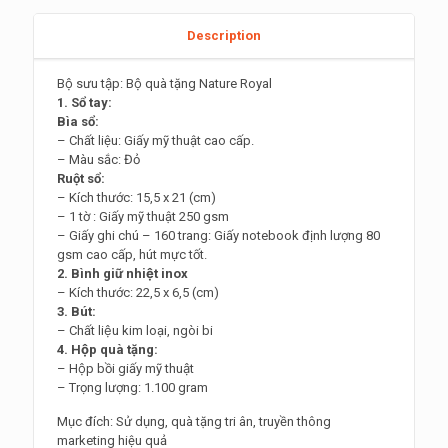
Description
Bộ sưu tập: Bộ quà tặng Nature Royal
1. Sổ tay:
Bìa sổ:
– Chất liệu: Giấy mỹ thuật cao cấp.
– Màu sắc: Đỏ
Ruột sổ:
– Kích thước: 15,5 x 21 (cm)
– 1 tờ : Giấy mỹ thuật 250 gsm
– Giấy ghi chú – 160 trang: Giấy notebook định lượng 80
gsm cao cấp, hút mực tốt.
2. Bình giữ nhiệt inox
– Kích thước: 22,5 x 6,5 (cm)
3. Bút:
– Chất liệu kim loại, ngòi bi
4. Hộp quà tặng:
– Hộp bồi giấy mỹ thuật
– Trọng lượng: 1.100 gram
Mục đích: Sử dụng, quà tặng tri ân, truyền thông
marketing hiệu quả