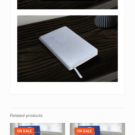
Related products
ON SALE
ON SALE