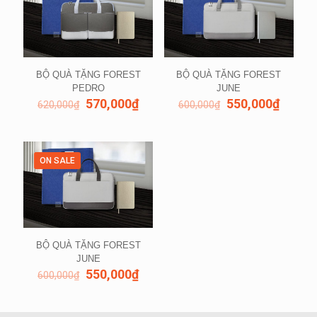
BỘ QUÀ TẶNG FOREST
BỘ QUÀ TẶNG FOREST
PEDRO
JUNE
570,000
₫
550,000
₫
620,000
₫
600,000
₫
ON SALE
BỘ QUÀ TẶNG FOREST
JUNE
550,000
₫
600,000
₫