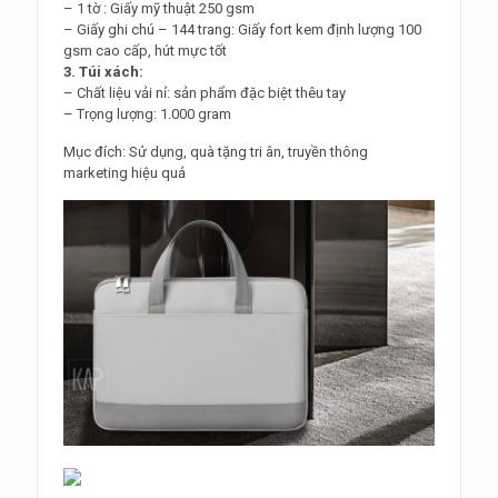
– 1 tờ : Giấy mỹ thuật 250 gsm
– Giấy ghi chú – 144 trang: Giấy fort kem định lượng 100
gsm cao cấp, hút mực tốt
3. Túi xách:
– Chất liệu vải nỉ: sản phẩm đặc biệt thêu tay
– Trọng lượng: 1.000 gram
Mục đích: Sử dụng, quà tặng tri ân, truyền thông
marketing hiệu quả