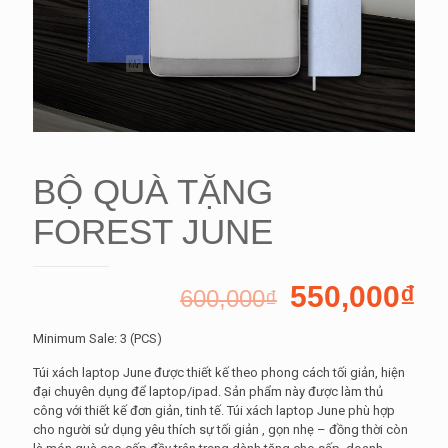
BỘ QUÀ TẶNG
FOREST JUNE
550,000
₫
600,000
₫
Minimum Sale: 3 (PCS)
Túi xách laptop June được thiết kế theo phong cách tối giản, hiện
đại chuyên dụng để laptop/ipad. Sản phẩm này được làm thủ
công với thiết kế đơn giản, tinh tế. Túi xách laptop June phù hợp
cho người sử dụng yêu thích sự tối giản , gọn nhẹ – đồng thời còn