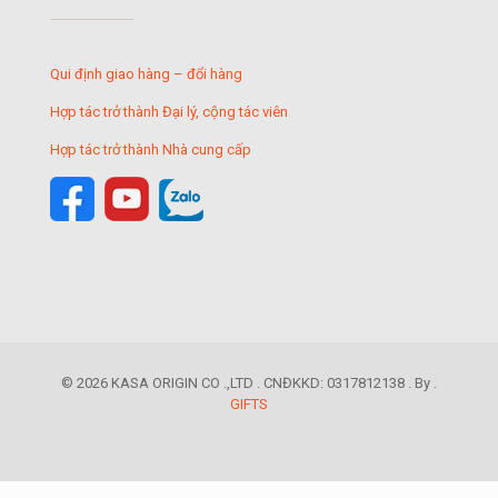
Qui định giao hàng – đổi hàng
Hợp tác trở thành Đại lý, cộng tác viên
Hợp tác trở thành Nhà cung cấp
© 2026 KASA ORIGIN CO .,LTD . CNĐKKD: 0317812138 . By .
GIFTS