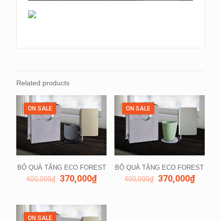
Related products
ON SALE
ON SALE
BỘ QUÀ TẶNG ECO FOREST
BỘ QUÀ TẶNG ECO FOREST
370,000
₫
370,000
₫
400,000
₫
400,000
₫
ON SALE