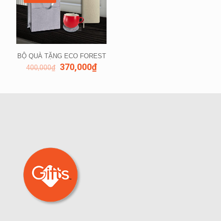
BỘ QUÀ TẶNG ECO FOREST
370,000
₫
400,000
₫