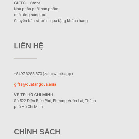
GIFTS – Store
Nhà phân phối sản phẩm
quà tặng sáng tạo.
Chuyên bán sỉ, bỏ sỉ quà tặng khách hàng.
LIÊN HỆ
+8497 3288 870
(zalo/whatsapp)
gifts@quatangqua.asia
VP TP. HỒ CHÍ MINH:
Số 522 Điện Biên Phủ, Phường Vườn Lài, Thành
phố Hồ Chí Minh
CHÍNH SÁCH