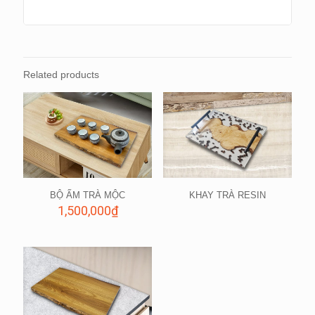
Related products
BỘ ẤM TRÀ MỘC
KHAY TRÀ RESIN
1,500,000
₫