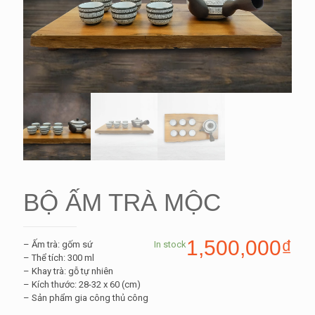
BỘ ẤM TRÀ MỘC
1,500,000
₫
– Ấm trà: gốm sứ
In stock
– Thể tích: 300 ml
– Khay trà: gỗ tự nhiên
– Kích thước: 28-32 x 60 (cm)
– Sản phẩm gia công thủ công