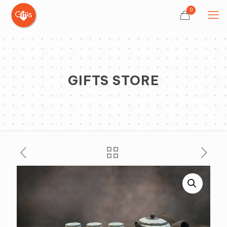
0
GIFTS STORE