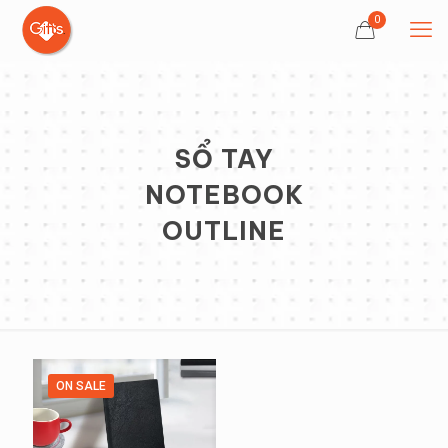
0
SỔ TAY
NOTEBOOK
OUTLINE
ON SALE