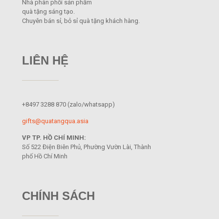
Nhà phân phối sản phẩm
quà tặng sáng tạo.
Chuyên bán sỉ, bỏ sỉ quà tặng khách hàng.
LIÊN HỆ
+8497 3288 870
(zalo/whatsapp)
gifts@quatangqua.asia
VP TP. HỒ CHÍ MINH:
Số 522 Điện Biên Phủ, Phường Vườn Lài, Thành
phố Hồ Chí Minh
CHÍNH SÁCH