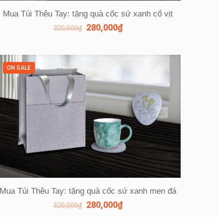
Mua Túi Thêu Tay: tặng quà cốc sứ xanh cổ vịt
280,000
₫
320,000
₫
ON SALE
Mua Túi Thêu Tay: tặng quà cốc sứ xanh men đá
280,000
₫
320,000
₫