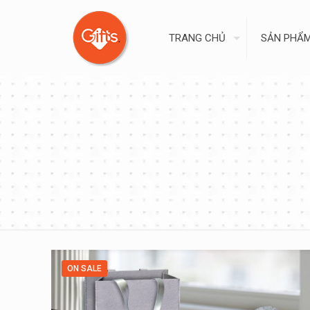
TRANG CHỦ
SẢN PHẨ
ON SALE