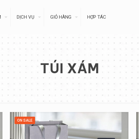
M
DỊCH VỤ
GIỎ HÀNG
HỢP TÁC
TÚI XÁM
ON SALE